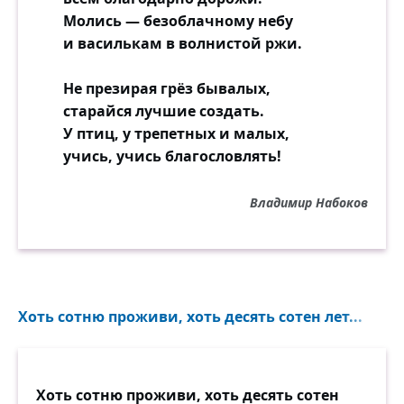
Молись — безоблачному небу
и василькам в волнистой ржи.
Не презирая грёз бывалых,
старайся лучшие создать.
У птиц, у трепетных и малых,
учись, учись благословлять!
Владимир Набоков
Хоть сотню проживи, хоть десять сотен лет...
Хоть сотню проживи, хоть десять сотен