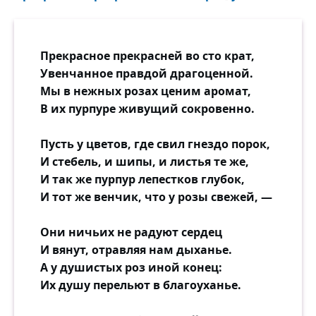
Прекрасное прекрасней во сто крат,
Увенчанное правдой драгоценной.
Мы в нежных розах ценим аромат,
В их пурпуре живущий сокровенно.
Пусть у цветов, где свил гнездо порок,
И стебель, и шипы, и листья те же,
И так же пурпур лепестков глубок,
И тот же венчик, что у розы свежей, —
Они ничьих не радуют сердец
И вянут, отравляя нам дыханье.
А у душистых роз иной конец:
Их душу перельют в благоуханье.