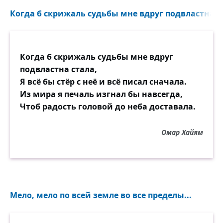
Когда б скрижаль судьбы мне вдруг подвластна ст
Когда б скрижаль судьбы мне вдруг
подвластна стала,
Я всё бы стёр с неё и всё писал сначала.
Из мира я печаль изгнал бы навсегда,
Чтоб радость головой до неба доставала.
Омар Хайям
Мело, мело по всей земле во все пределы...