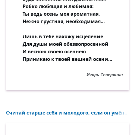
Робко любящая и любимая:
Ты ведь осень моя ароматная,
Нежно-грустная, необходимая…
Лишь в тебе нахожу исцеление
Для души моей обезвопросенной
И весною своею осеннею
Приникаю к твоей вешней осени…
Игорь Северянин
Считай старше себя и молодого, если он умён...