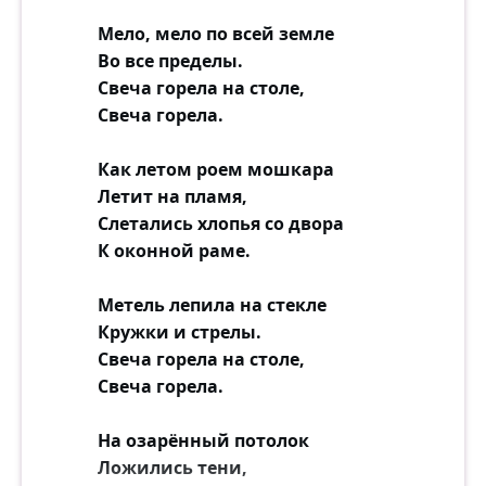
Мело, мело по всей земле
Во все пределы.
Свеча горела на столе,
Свеча горела.
Как летом роем мошкара
Летит на пламя,
Слетались хлопья со двора
К оконной раме.
Метель лепила на стекле
Кружки и стрелы.
Свеча горела на столе,
Свеча горела.
На озарённый потолок
Ложились тени,