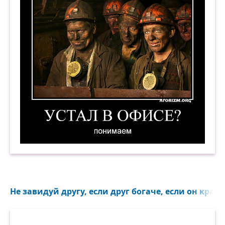
Устал в офисе? Понимаем. Демотиватор
Не завидуй другу, если друг богаче, если он краси