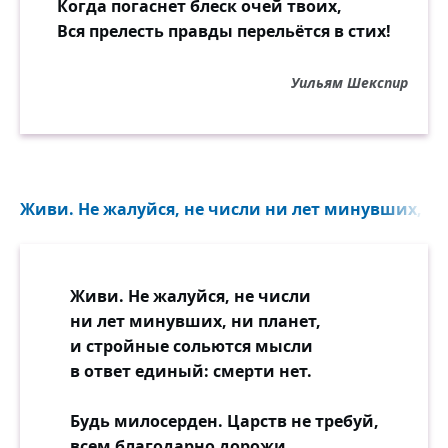
Когда погаснет блеск очей твоих,
Вся прелесть правды перельётся в стих!
Уильям Шекспир
Живи. Не жалуйся, не числи ни лет минувших, ни 
Живи. Не жалуйся, не числи
ни лет минувших, ни планет,
и стройные сольются мысли
в ответ единый: смерти нет.
Будь милосерден. Царств не требуй,
всем благодарно дорожи.