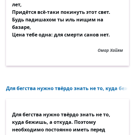
лет,
Придётся всё-таки покинуть этот свет.
Будь падишахом ты иль нищим на
базаре,
Цена тебе одна: для смерти санов нет.
Омар Хайям
Для бегства нужно твёрдо знать не то, куда бежиш
Для бегства нужно твёрдо знать не то,
куда бежишь, а откуда. Поэтому
необходимо постоянно иметь перед