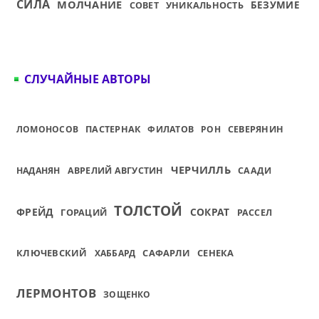
СИЛА
МОЛЧАНИЕ
УНИКАЛЬНОСТЬ
БЕЗУМИЕ
СОВЕТ
СЛУЧАЙНЫЕ АВТОРЫ
ЛОМОНОСОВ
ПАСТЕРНАК
ФИЛАТОВ
РОН
СЕВЕРЯНИН
ЧЕРЧИЛЛЬ
НАДАНЯН
АВРЕЛИЙ АВГУСТИН
СААДИ
ТОЛСТОЙ
ФРЕЙД
СОКРАТ
ГОРАЦИЙ
РАССЕЛ
КЛЮЧЕВСКИЙ
САФАРЛИ
СЕНЕКА
ХАББАРД
ЛЕРМОНТОВ
ЗОЩЕНКО