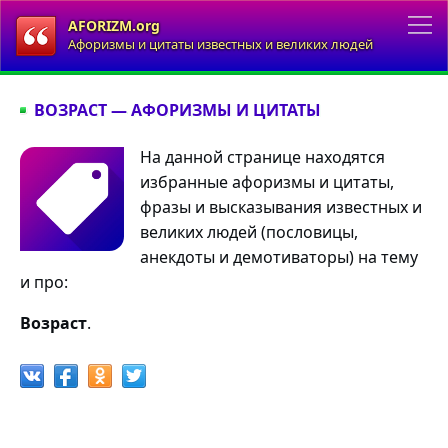
AFORIZM.org
Афоризмы и цитаты известных и великих людей
ВОЗРАСТ — АФОРИЗМЫ И ЦИТАТЫ
На данной странице находятся
избранные афоризмы и цитаты,
фразы и высказывания известных и
великих людей (пословицы,
анекдоты и демотиваторы) на тему
и про:
Возраст
.