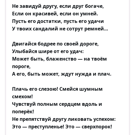
Не завидуй другу, если друг богаче,
Если он красивей, если он умней.
Пусть его достатки, пусть его удачи
У твоих сандалий не сотрут ремней…
Двигайся бодрее по своей дороге,
Улыбайся шире от его удач:
Может быть, блаженство — на твоём
пороге,
А его, быть может, ждут нужда и плач.
Плачь его слезою! Смейся шумным
смехом!
Чувствуй полным сердцем вдоль и
поперёк!
Не препятствуй другу ликовать успехом:
Это — преступленье! Это — сверхпорок!