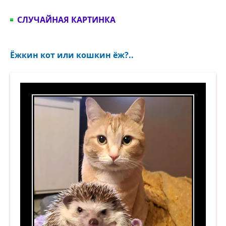
СЛУЧАЙНАЯ КАРТИНКА
Ёжкин кот или кошкин ёж?..