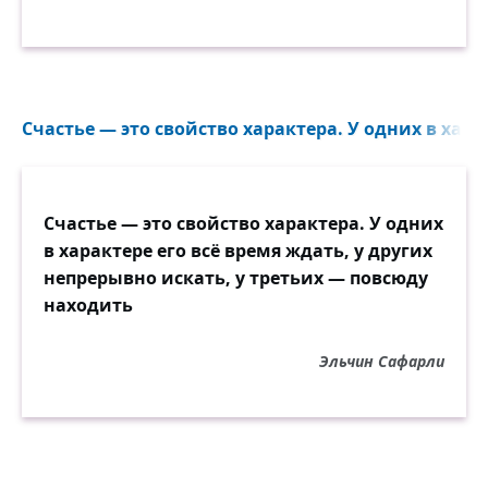
Счастье — это свойство характера. У одних в харак
Счастье — это свойство характера. У одних
в характере его всё время ждать, у других
непрерывно искать, у третьих — повсюду
находить
Эльчин Сафарли