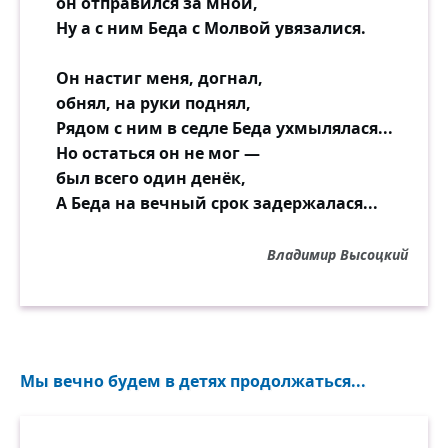
он отправился за мной,
Ну а с ним Беда с Молвой увязалися.
Он настиг меня, догнал,
обнял, на руки поднял,
Рядом с ним в седле Беда ухмылялася...
Но остаться он не мог —
был всего один денёк,
А Беда на вечный срок задержалася...
Владимир Высоцкий
Мы вечно будем в детях продолжаться...