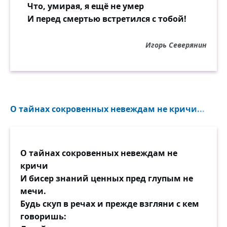
Что, умирая, я ещё не умер
И перед смертью встретился с тобой!
Игорь Северянин
О тайнах сокровенных невеждам не кричи...
О тайнах сокровенных невеждам не
кричи
И бисер знаний ценных пред глупым не
мечи.
Будь скуп в речах и прежде взгляни с кем
говоришь: