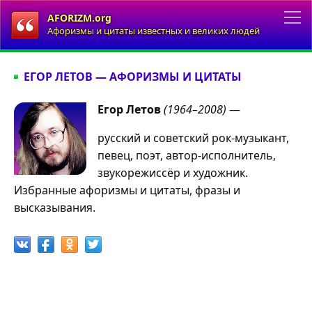
AFORIZM.org
Афоризмы и цитаты известных и великих людей
ЕГОР ЛЕТОВ — АФОРИЗМЫ И ЦИТАТЫ
Егор Летов
(1964–2008)
—
русский и советский рок-музыкант,
певец, поэт, автор-исполнитель,
звукорежиссёр и художник.
Избранные афоризмы и цитаты, фразы и
высказывания.