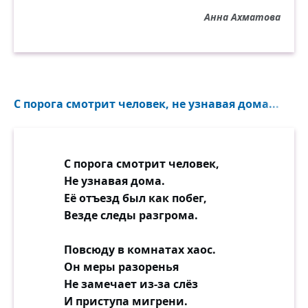
Анна Ахматова
С порога смотрит человек, не узнавая дома...
С порога смотрит человек,
Не узнавая дома.
Её отъезд был как побег,
Везде следы разгрома.
Повсюду в комнатах хаос.
Он меры разоренья
Не замечает из-за слёз
И приступа мигрени.