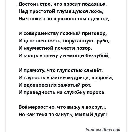
Достоинство, что просит подаянья,
Над простотой глумящуюся ложь,
Ничтожество в роскошном одеянье,
И совершенству ложный приговор,
И девственность, поруганную грубо,
И неуместной почести позор,
И мощь в плену у немощи беззубой,
И прямоту, что глупостью слывёт,
И глупость в маске мудреца, пророка,
И вдохновения зажатый рот,
И праведность на службе у порока.
Всё мерзостно, что вижу я вокруг...
Но как тебя покинуть, милый друг!
Уильям Шекспир