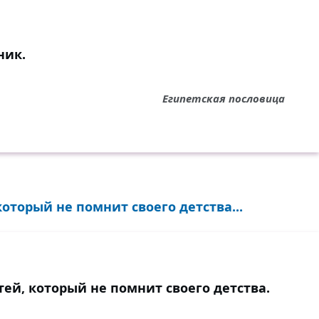
ник.
Египетская пословица
который не помнит своего детства...
тей, который не помнит своего детства.