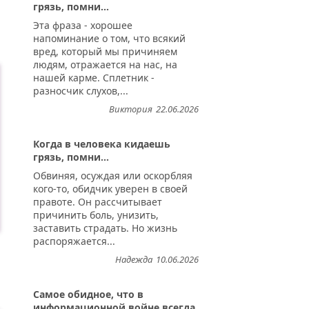
грязь, помни...
Эта фраза - хорошее
напоминание о том, что всякий
вред, который мы причиняем
людям, отражается на нас, на
нашей карме. Сплетник -
разносчик слухов,...
Виктория
22.06.2026
Когда в человека кидаешь
грязь, помни...
Обвиняя, осуждая или оскорбляя
кого-то, обидчик уверен в своей
правоте. Он рассчитывает
причинить боль, унизить,
заставить страдать. Но жизнь
распоряжается...
Надежда
10.06.2026
Самое обидное, что в
информационной войне всегда