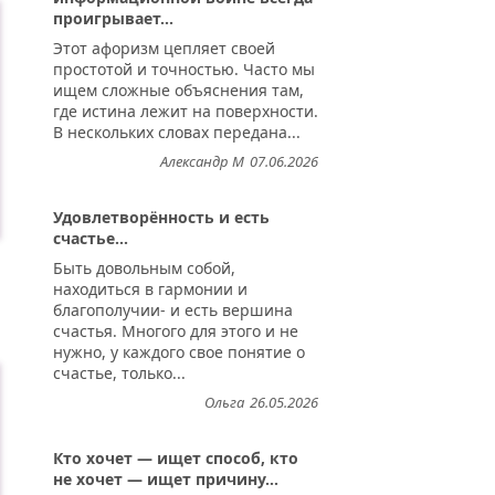
проигрывает...
Этот афоризм цепляет своей
простотой и точностью. Часто мы
ищем сложные объяснения там,
где истина лежит на поверхности.
В нескольких словах передана...
Александр М
07.06.2026
Удовлетворённость и есть
счастье...
Быть довольным собой,
находиться в гармонии и
благополучии- и есть вершина
счастья. Многого для этого и не
нужно, у каждого свое понятие о
счастье, только...
Ольга
26.05.2026
Кто хочет — ищет способ, кто
не хочет — ищет причину...