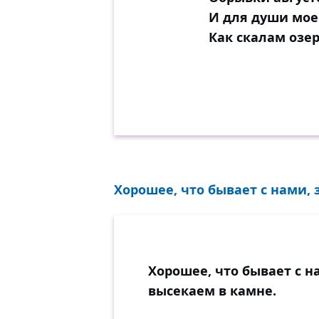
И для души мое
Как скалам озе
Хорошее, что бывает с нами, 
Хорошее, что бывает с н
высекаем в камне.