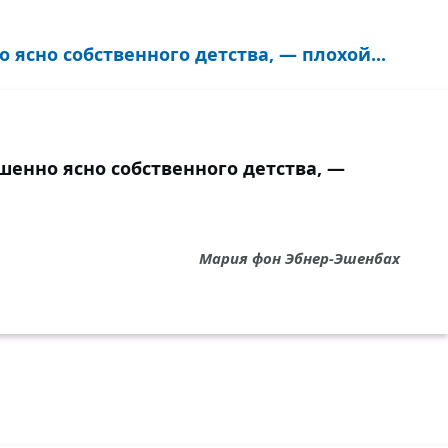
 ясно собственного детства, — плохой...
ршенно ясно собственного детства, —
Мария фон Эбнер-Эшенбах