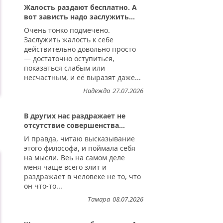
Жалость раздают бесплатно. А
вот зависть надо заслужить...
Очень тонко подмечено.
Заслужить жалость к себе
действительно довольно просто
— достаточно оступиться,
показаться слабым или
несчастным, и её выразят даже...
Надежда
27.07.2026
В других нас раздражает не
отсутствие совершенства...
И правда, читаю высказывание
этого философа, и поймала себя
на мысли. Веь на самом деле
меня чаще всего злит и
раздражает в человеке не то, что
он что-то...
Тамара
08.07.2026