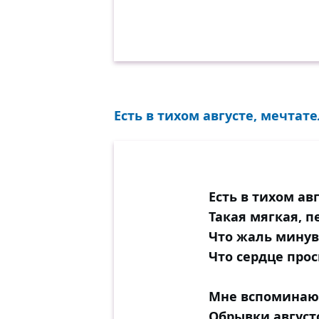
Есть в тихом августе, мечтате
Есть в тихом ав
Такая мягкая, п
Что жаль минув
Что сердце прос
Мне вспоминают
Обрывки августо