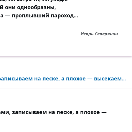
й они однообразны,
ра — проплывший пароход…
Игорь Северянин
записываем на песке, а плохое — высекаем...
ами, записываем на песке, а плохое —