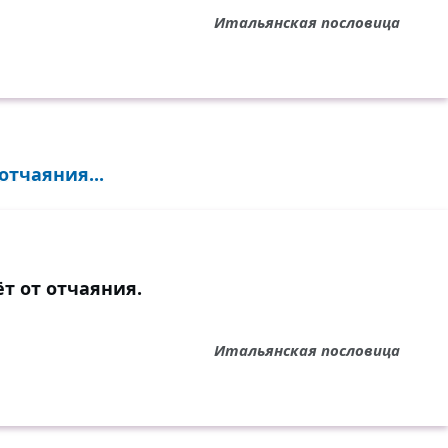
Итальянская пословица
тчаяния...
 от отчаяния.
Итальянская пословица