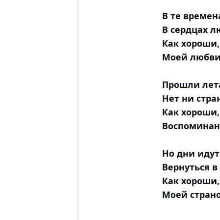
В те времен
В сердцах л
Как хороши,
Моей любви,
Прошли лета
Нет ни стра
Как хороши,
Воспоминан
Но дни идут
Вернуться в
Как хороши,
Моей страно