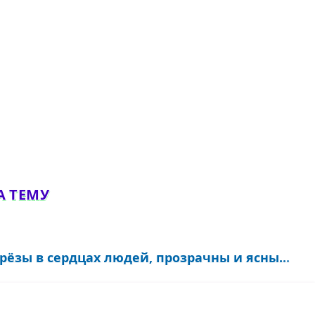
А ТЕМУ
грёзы в сердцах людей, прозрачны и ясны...