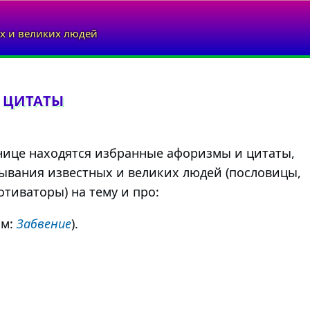
х и великих людей
 ЦИТАТЫ
нице находятся избранные афоризмы и цитаты,
ывания известных и великих людей (пословицы,
тиваторы) на тему и про:
им:
Забвение
).