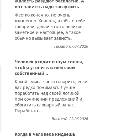
Жалость раздают бесплатно. А
вот зависть надо заслужить...
Жестко конечно, но очень
жизненно. Хочешь, чтобы о тебе
говорили, делай что-то великое,
заметное и настоящее, а такое
обычно вызывает зависть.
Тамара
07.07.2026
Человек уходит в шум толпы,
чтобы утопить в нём свой
собственный...
Какой смысл часто говорить, если
вас редко понимают. Лучше
поработать над своей логикой
при сочинении предложений и
обогатить словарный запас.
Поработать...
Василий
23.06.2026
Когда в человека кидаешь