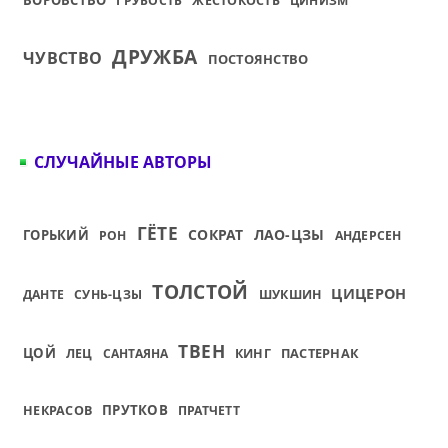
ГРУБОСТЬ
ЖЕСТОКОСТЬ
ЦИНИЗМ
ДРУЖБА
ЧУВСТВО
ПОСТОЯНСТВО
СЛУЧАЙНЫЕ АВТОРЫ
ГЁТЕ
СОКРАТ
ЛАО-ЦЗЫ
ГОРЬКИЙ
РОН
АНДЕРСЕН
ТОЛСТОЙ
ЦИЦЕРОН
ДАНТЕ
СУНЬ-ЦЗЫ
ШУКШИН
ТВЕН
ЦОЙ
ПАСТЕРНАК
ЛЕЦ
САНТАЯНА
КИНГ
ПРУТКОВ
НЕКРАСОВ
ПРАТЧЕТТ