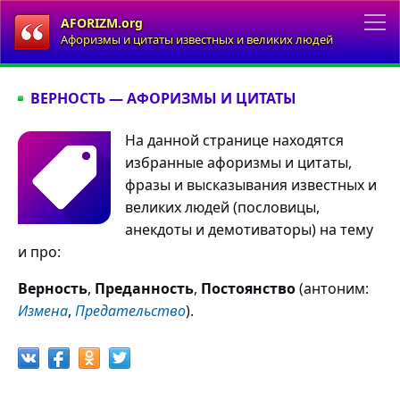
AFORIZM.org
Афоризмы и цитаты известных и великих людей
ВЕРНОСТЬ — АФОРИЗМЫ И ЦИТАТЫ
На данной странице находятся
избранные афоризмы и цитаты,
фразы и высказывания известных и
великих людей (пословицы,
анекдоты и демотиваторы) на тему
и про:
Верность
,
Преданность
,
Постоянство
(антоним:
Измена
,
Предательство
).