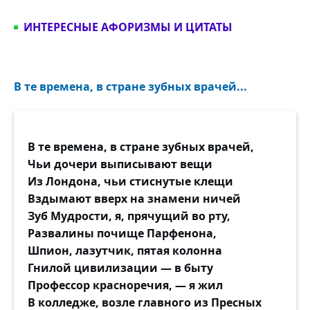
ИНТЕРЕСНЫЕ АФОРИЗМЫ И ЦИТАТЫ
В те времена, в стране зубных врачей...
В те времена, в стране зубных врачей,
Чьи дочери выписывают вещи
Из Лондона, чьи стиснутые клещи
Вздымают вверх на знамени ничей
Зуб Мудрости, я, прячущий во рту,
Развалины почище Парфенона,
Шпион, лазутчик, пятая колонна
Гнилой цивилизации — в быту
Профессор красноречия, — я жил
В колледже, возле главного из Пресных