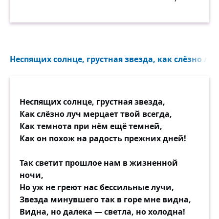
Неспящих солнце, грустная звезда, как слёзно луч
Неспящих солнце, грустная звезда,
Как слёзно луч мерцает твой всегда,
Как темнота при нём ещё темней,
Как он похож на радость прежних дней!
Так светит прошлое нам в жизненной
ночи,
Но уж не греют нас бессильные лучи,
Звезда минувшего так в горе мне видна,
Видна, но далека — светла, но холодна!