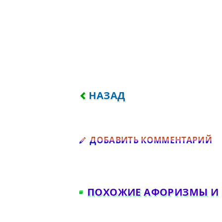
ПРЕДЫДУЩИЙ: СКОЛЬ ПЫЛ
НАЗАД
Д
ДОБАВИТЬ КОММЕНТАРИЙ
ПОХОЖИЕ АФОРИЗМЫ И