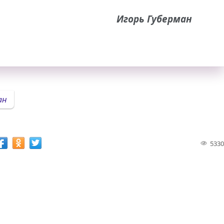
Игорь Губерман
ан
5330