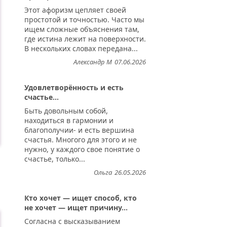
Этот афоризм цепляет своей
простотой и точностью. Часто мы
ищем сложные объяснения там,
где истина лежит на поверхности.
В нескольких словах передана...
Александр М
07.06.2026
Удовлетворённость и есть
счастье...
Быть довольным собой,
находиться в гармонии и
благополучии- и есть вершина
счастья. Многого для этого и не
нужно, у каждого свое понятие о
счастье, только...
Ольга
26.05.2026
Кто хочет — ищет способ, кто
не хочет — ищет причину...
Согласна с высказыванием