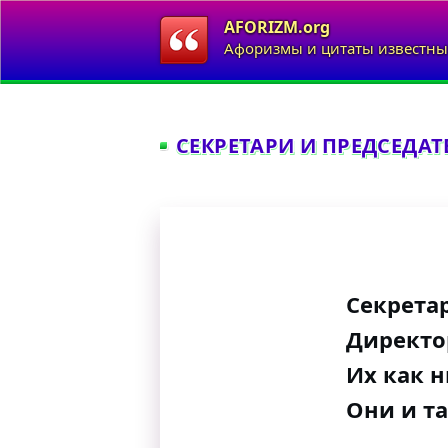
AFORIZM.org
Афоризмы и цитаты известны
СЕКРЕТАРИ И ПРЕДСЕДАТ
Секрета
Директо
Их как н
Они и т