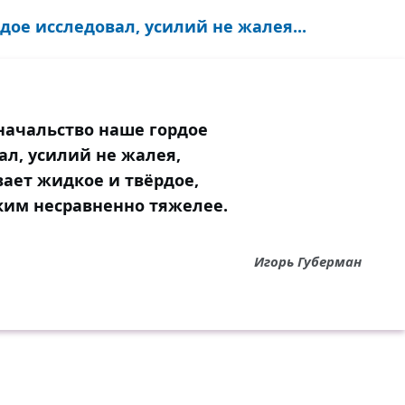
дое исследовал, усилий не жалея...
 начальство наше гордое
ал, усилий не жалея,
вает жидкое и твёрдое,
ким несравненно тяжелее.
Игорь Губерман