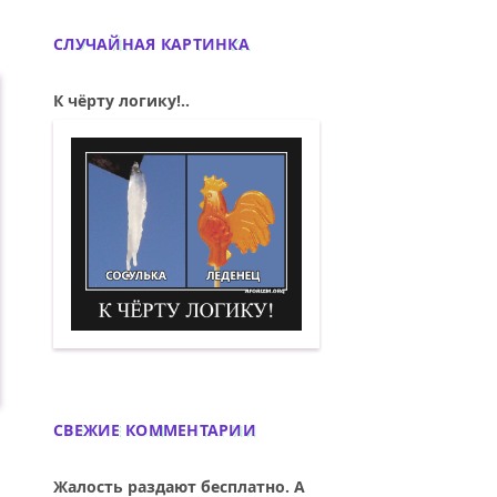
СЛУЧАЙНАЯ КАРТИНКА
К чёрту логику!..
К чёрту логику! (Сосулька и леденец) 
СВЕЖИЕ КОММЕНТАРИИ
Жалость раздают бесплатно. А