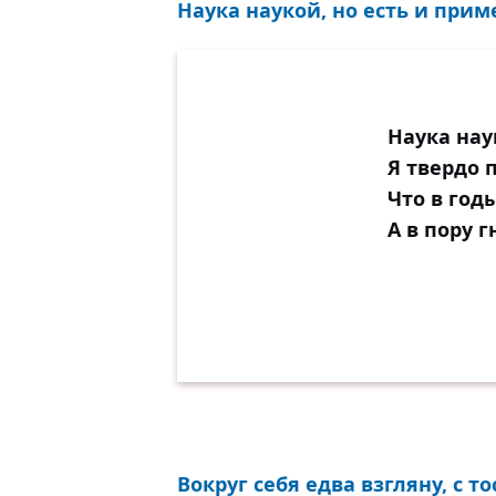
Наука наукой, но есть и прим
Наука нау
Я твердо 
Что в год
А в пору 
Вокруг себя едва взгляну, с т