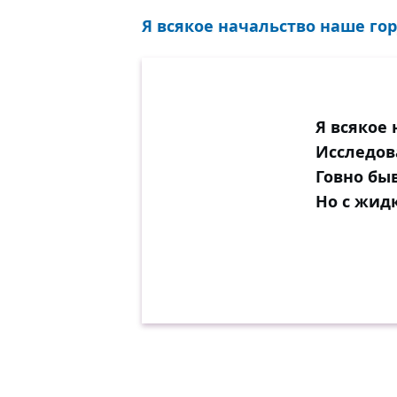
Я всякое начальство наше гор
Я всякое
Исследов
Говно бы
Но с жид