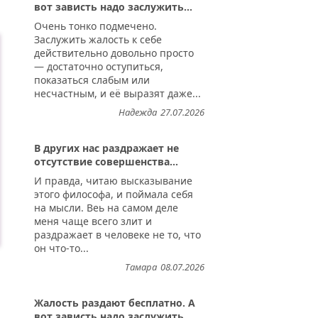
вот зависть надо заслужить...
Очень тонко подмечено.
Заслужить жалость к себе
действительно довольно просто
— достаточно оступиться,
показаться слабым или
несчастным, и её выразят даже...
Надежда
27.07.2026
В других нас раздражает не
отсутствие совершенства...
И правда, читаю высказывание
этого философа, и поймала себя
на мысли. Веь на самом деле
меня чаще всего злит и
раздражает в человеке не то, что
он что-то...
Тамара
08.07.2026
Жалость раздают бесплатно. А
вот зависть надо заслужить...