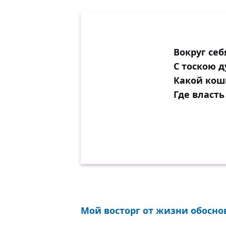
Вокруг себ
С тоскою 
Какой кош
Где власть
Мой восторг от жизни обоснов