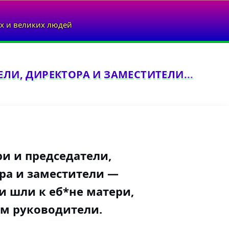
х и великих людей
ЕЛИ, ДИРЕКТОРА И ЗАМЕСТИТЕЛИ...
ри и председатели,
ра и заместители —
и шли к еб*не матери,
ам руководители.