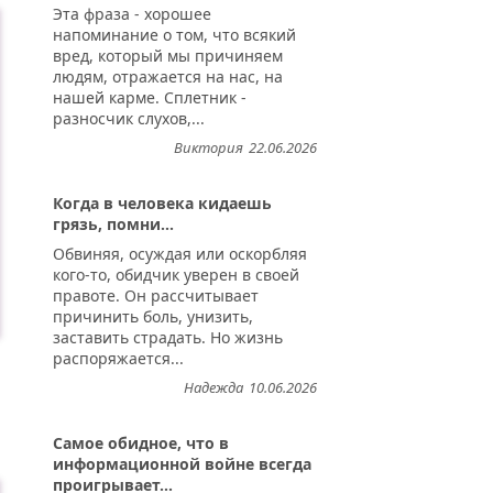
Эта фраза - хорошее
напоминание о том, что всякий
вред, который мы причиняем
людям, отражается на нас, на
нашей карме. Сплетник -
разносчик слухов,...
Виктория
22.06.2026
Когда в человека кидаешь
грязь, помни...
Обвиняя, осуждая или оскорбляя
кого-то, обидчик уверен в своей
правоте. Он рассчитывает
причинить боль, унизить,
заставить страдать. Но жизнь
распоряжается...
Надежда
10.06.2026
Самое обидное, что в
информационной войне всегда
проигрывает...