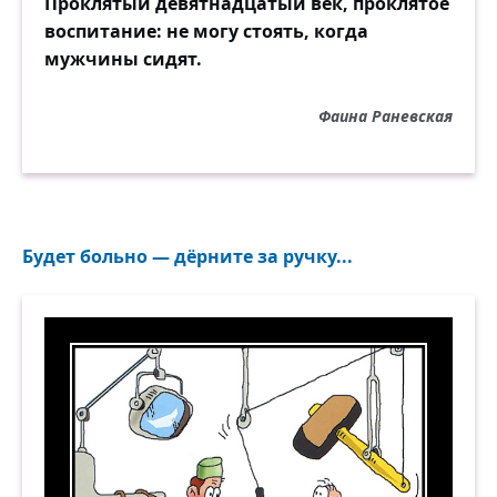
Проклятый девятнадцатый век, проклятое
воспитание: не могу стоять, когда
мужчины сидят.
Фаина Раневская
Будет больно — дёрните за ручку...