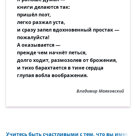
книги делаются так:
пришёл поэт,
легко разжал уста,
и сразу запел вдохновенный простак —
пожалуйста!
А оказывается —
прежде чем начнёт петься,
долго ходит, размозолев от брожения,
и тихо барахтается в тине сердца
глупая вобла воображения.
Владимир Маяковский
Учитесь быть счастливыми с тем, что вы имеете, 