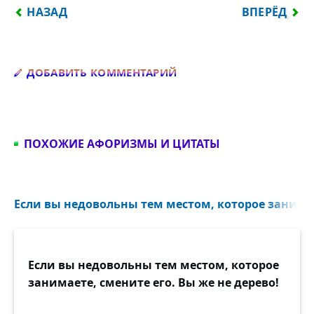
ПРЕДЫДУЩИЙ: ЕСЛИ ВЫ НЕДОВОЛЬНЫ ТЕМ МЕСТО
СЛЕДУЮЩИЙ:
НАЗАД
ВПЕРЁД
Добавить комментарий
ДОБАВИТЬ КОММЕНТАРИЙ
ПОХОЖИЕ АФОРИЗМЫ И ЦИТАТЫ
Если вы недовольны тем местом, которое занимае
Если вы недовольны тем местом, которое
занимаете, смените его. Вы же не дерево!