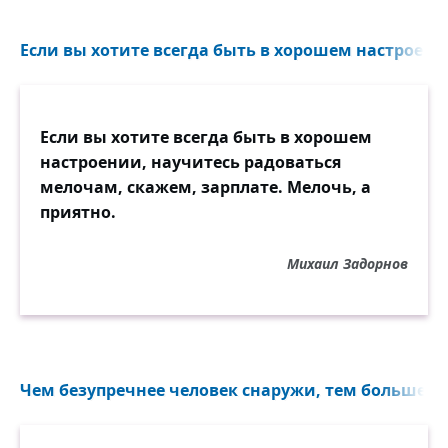
очень эффективная форма сбережения.
Хотя процент убыточен; и я бы сказал,
Если вы хотите всегда быть в хорошем настроении
ведёт к банкротству.
Если вы хотите всегда быть в хорошем
настроении, научитесь радоваться
мелочам, скажем, зарплате. Мелочь, а
приятно.
Михаил Задорнов
Чем безупречнее человек снаружи, тем больше де