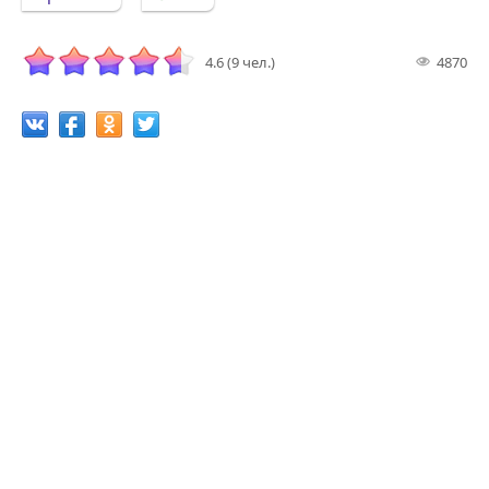
4.6 (9 чел.)
4870