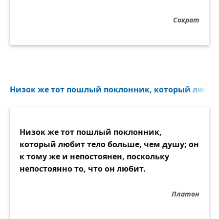
Сократ
Низок же тот пошлый поклонник, который любит 
Низок же тот пошлый поклонник,
который любит тело больше, чем душу; он
к тому же и непостоянен, поскольку
непостоянно то, что он любит.
Платон