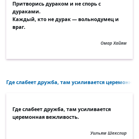
Притворись дураком и не спорь с
дураками.
Каждый, кто не дурак — вольнодумец и
враг.
Омар Хайям
Где слабеет дружба, там усиливается церемонная 
Где слабеет дружба, там усиливается
церемонная вежливость.
Уильям Шекспир