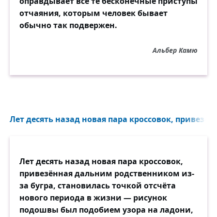
оправдывает все те бесконечные приступы
отчаяния, которым человек бывает
обычно так подвержен.
Альбер Камю
Лет десять назад новая пара кроссовок, привезён
Лет десять назад новая пара кроссовок,
привезённая дальним родственником из-
за бугра, становилась точкой отсчёта
нового периода в жизни — рисунок
подошвы был подобием узора на ладони,