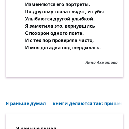
Изменяются его портреты.
По-другому глаза глядят, и губы
Улыбаются другой улыбкой.
Я заметила это, вернувшись
С похорон одного поэта.
И с тех пор проверяла часто,
И моя догадка подтвердилась.
Анна Ахматова
Я раньше думал — книги делаются так: пришёл поэ
Я раньше думал —