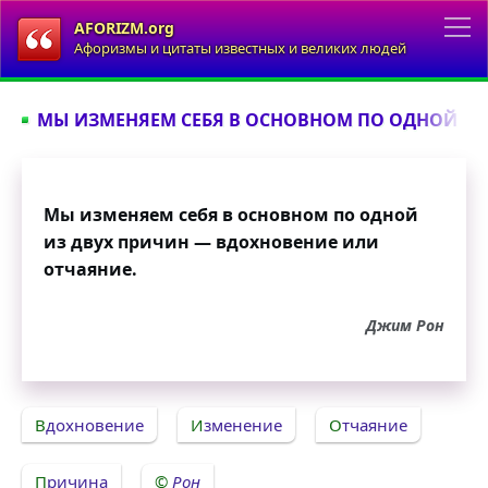
AFORIZM.org
Афоризмы и цитаты известных и великих людей
МЫ ИЗМЕНЯЕМ СЕБЯ В ОСНОВНОМ ПО ОДНОЙ ИЗ 
Мы изменяем себя в основном по одной
из двух причин — вдохновение или
отчаяние.
Джим Рон
Вдохновение
Изменение
Отчаяние
Причина
Рон