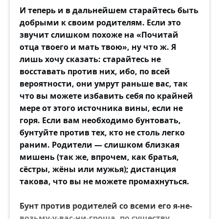
И теперь и в дальнейшем старайтесь быть
добрыми к своим родителям. Если это
звучит слишком похоже на «Почитай
отца твоего и мать твою», ну что ж. Я
лишь хочу сказать: старайтесь не
восставать против них, ибо, по всей
вероятности, они умрут раньше вас, так
что вы можете избавить себя по крайней
мере от этого источника вины, если не
горя. Если вам необходимо бунтовать,
бунтуйте против тех, кто не столь легко
раним. Родители — слишком близкая
мишень (так же, впрочем, как братья,
сёстры, жёны или мужья); дистанция
такова, что вы не можете промахнуться.
Бунт против родителей со всеми его я-не-
возьму-у-вас-ни-гроша, по существу,