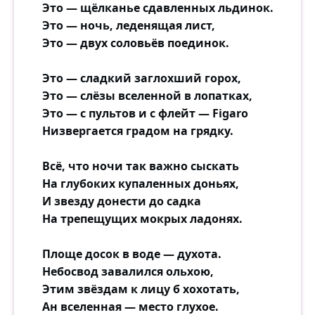
Это — щёлканье сдавленных льдинок.
Это — ночь, леденящая лист,
Это — двух соловьёв поединок.
Это — сладкий заглохший горох,
Это — слёзы вселенной в лопатках,
Это — с пультов и с флейт — Figaro
Низвергается градом на грядку.
Всё, что ночи так важно сыскать
На глубоких купаленных доньях,
И звезду донести до садка
На трепещущих мокрых ладонях.
Площе досок в воде — духота.
Небосвод завалился ольхою,
Этим звёздам к лицу б хохотать,
Ан вселенная — место глухое.