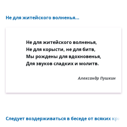
Не для житейского волненья...
Не для житейского волненья,
Не для корысти, не для битв,
Мы рождены для вдохновенья,
Для звуков сладких и молитв.
Александр Пушкин
Следует воздерживаться в беседе от всяких крити