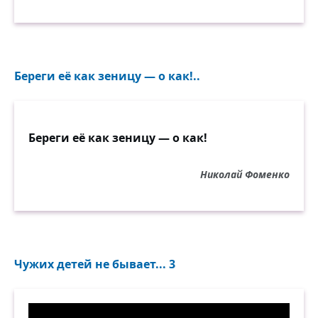
Береги её как зеницу — о как!..
Береги её как зеницу — о как!
Николай Фоменко
Чужих детей не бывает... 3