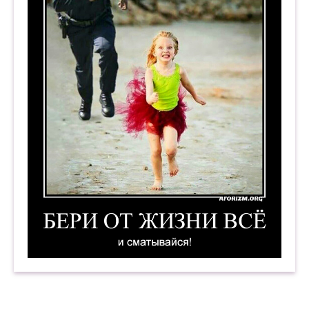
Бери от жизни всё, и сматывайся! Демотивато