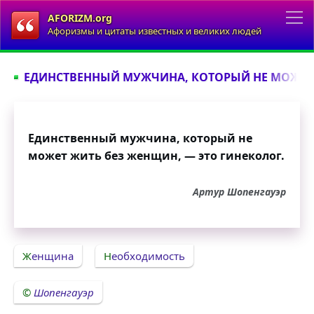
AFORIZM.org
Афоризмы и цитаты известных и великих людей
ЕДИНСТВЕННЫЙ МУЖЧИНА, КОТОРЫЙ НЕ МОЖЕТ 
Единственный мужчина, который не
может жить без женщин, — это гинеколог.
Артур Шопенгауэр
Женщина
Необходимость
Шопенгауэр