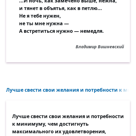
...И ночь, как замечено выше, нежна,
и тянет в объятья, как в петлю...
Не я тебе нужен,
не ты мне нужна —
А встретиться нужно — немедля.
Владимир Вишневский
Лучше свести свои желания и потребности к мини
Лучше свести свои желания и потребности
к минимуму, чем достигнуть
максимального их удовлетворения,