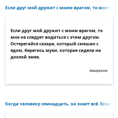
Если друг мой дружит с моим врагом, то мне не сл
Если друг мой дружит с моим врагом, то
мне не следует водиться с этим другом.
Остерегайся сахара, который смешан с
ядом, берегись мухи, которая сидела на
дохлой змее.
Авиценна
Когда человеку семнадцать, он знает всё. Если ем