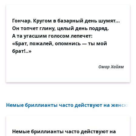
Гончар. Кругом в базарный день шумят...
Он топчет глину, целый день подряд.
А та угасшим голосом лепечет:
«Брат, пожалей, опомнись — ты мой
брат!..»
Омар Хайям
Немые бриллианты часто действуют на женский у
Немые бриллианты часто действуют на