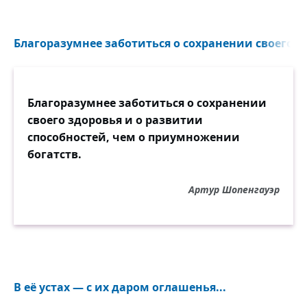
Благоразумнее заботиться о сохранении своего зд
Благоразумнее заботиться о сохранении
своего здоровья и о развитии
способностей, чем о приумножении
богатств.
Артур Шопенгауэр
В её устах — с их даром оглашенья...