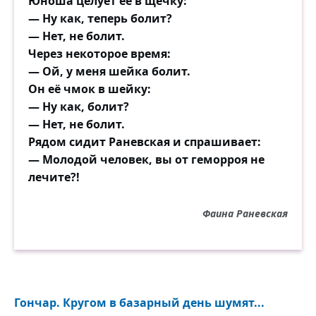
Юноша целует её в щёчку:
— Ну как, теперь болит?
— Нет, не болит.
Через некоторое время:
— Ой, у меня шейка болит.
Он её чмок в шейку:
— Ну как, болит?
— Нет, не болит.
Рядом сидит Раневская и спрашивает:
— Молодой человек, вы от геморроя не
лечите?!
Фаина Раневская
Гончар. Кругом в базарный день шумят...