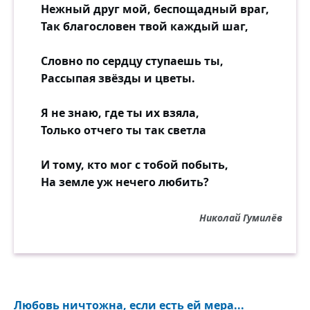
Нежный друг мой, беспощадный враг,
Так благословен твой каждый шаг,
Словно по сердцу ступаешь ты,
Рассыпая звёзды и цветы.
Я не знаю, где ты их взяла,
Только отчего ты так светла
И тому, кто мог с тобой побыть,
На земле уж нечего любить?
Николай Гумилёв
Любовь ничтожна, если есть ей мера...