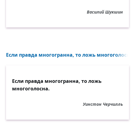
Василий Шукшин
Если правда многогранна, то ложь многоголосна..
Если правда многогранна, то ложь
многоголосна.
Уинстон Черчилль