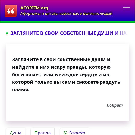
AFORIZM.org
Афоризмы и цитаты известных и великих людей
ЗАГЛЯНИТЕ В СВОИ СОБСТВЕННЫЕ ДУШИ И НАЙДИ
Загляните в свои собственные души и
найдите в них искру правды, которую
боги поместили в каждое сердце и из
которой только вы сами сможете раздуть
пламя.
Сократ
Душа
Правда
Сократ