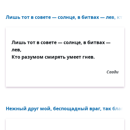
Лишь тот в совете — солнце, в битвах — лев, кто 
Лишь тот в совете — солнце, в битвах —
лев,
Кто разумом смирять умеет гнев.
Саади
Нежный друг мой, беспощадный враг, так благос