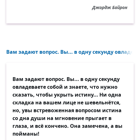
заметил, потому что никто не знал о
Джордж Байрон
существовании погибшей её половины.
Вам задают вопрос. Вы... в одну секунду овладевае
Вам задают вопрос. Вы... в одну секунду
овладеваете собой и знаете, что нужно
сказать, чтобы укрыть истину... Ни одна
складка на вашем лице не шевельнётся,
но, увы встревоженная вопросом истина
со дна души на мгновение прыгает в
глаза, и всё кончено. Она замечена, а вы
пойманы!