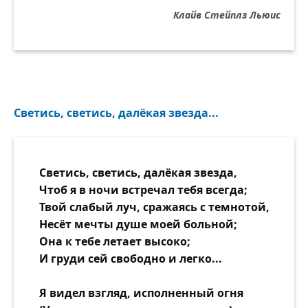
Клайв Стейплз Льюис
Светись, светись, далёкая звезда...
Светись, светись, далёкая звезда,
Чтоб я в ночи встречал тебя всегда;
Твой слабый луч, сражаясь с темнотой,
Несёт мечты душе моей больной;
Она к тебе летает высоко;
И груди сей свободно и легко...
Я видел взгляд, исполненный огня