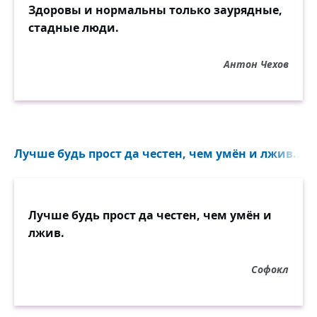
Здоровы и нормальны только заурядные,
стадные люди.
Антон Чехов
Лучше будь прост да честен, чем умён и лжив...
Лучше будь прост да честен, чем умён и
лжив.
Софокл