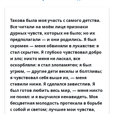
Такова была моя участь с самого детства.
Все читали на моём лице признаки
дурных чувств, которых не было; но их
предполагали — и они родились. Я был
скромен — меня обвиняли в лукавстве: я
стал скрытен. Я глубоко чувствовал добро
и зло; никто меня не ласкал, все
оскорбляли: я стал злопамятен; я был
угрюм, — другие дети веселы и болтливы;
я чувствовал себя выше их, — меня
ставили ниже. Я сделался завистлив. Я
был готов любить весь мир, — меня никто
не понял: и я выучился ненавидеть. Моя
бесцветная молодость протекала в борьбе
с собой и светом; лучшие мои чувства,