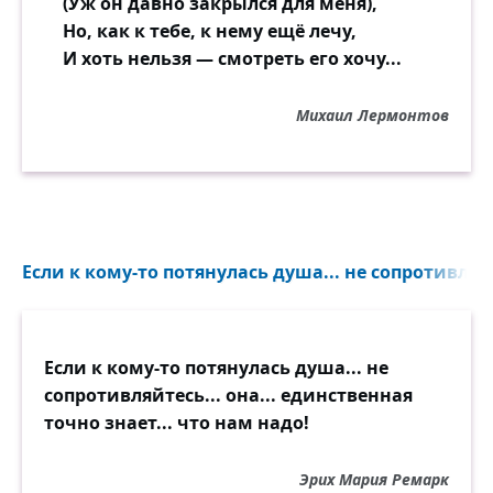
(Уж он давно закрылся для меня),
Но, как к тебе, к нему ещё лечу,
И хоть нельзя — смотреть его хочу...
Михаил Лермонтов
Если к кому-то потянулась душа... не сопротивляйт
Если к кому-то потянулась душа... не
сопротивляйтесь... она... единственная
точно знает... что нам надо!
Эрих Мария Ремарк