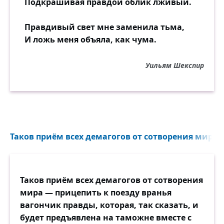
Подкрашивая правдой облик лживый.
Правдивый свет мне заменила тьма,
И ложь меня объяла, как чума.
Уильям Шекспир
Таков приём всех демагогов от сотворения мира 
Таков приём всех демагогов от сотворения
мира — прицепить к поезду вранья
вагончик правды, которая, так сказать, и
будет предъявлена на таможне вместе с