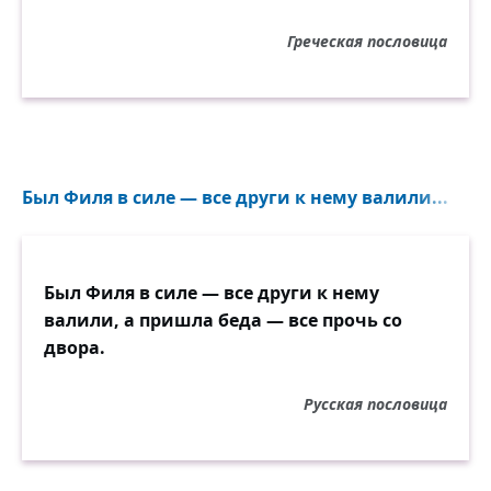
Греческая пословица
Был Филя в силе — все други к нему валили...
Был Филя в силе — все други к нему
валили, а пришла беда — все прочь со
двора.
Русская пословица