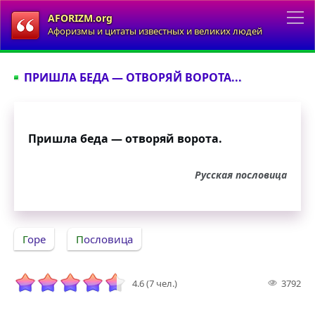
AFORIZM.org
Афоризмы и цитаты известных и великих людей
ПРИШЛА БЕДА — ОТВОРЯЙ ВОРОТА...
Пришла беда — отворяй ворота.
Русская пословица
Горе
Пословица
4.6 (7 чел.)
3792