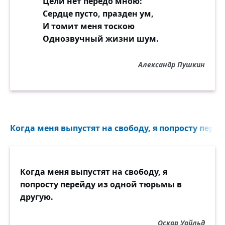
Цели нет передо мною:
Сердце пусто, празден ум,
И томит меня тоскою
Однозвучный жизни шум.
Александр Пушкин
Когда меня выпустят на свободу, я попросту пере
Когда меня выпустят на свободу, я
попросту перейду из одной тюрьмы в
другую.
Оскар Уайльд