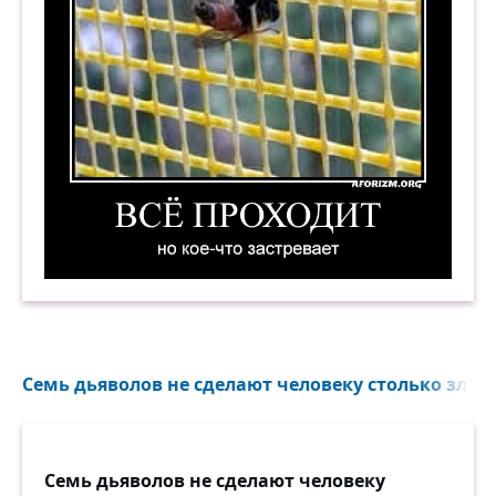
Всё проходит, но кое-что застревает. Демотива
Семь дьяволов не сделают человеку столько зла, с
Семь дьяволов не сделают человеку