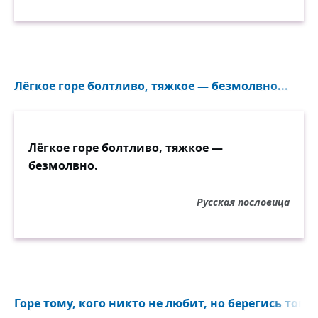
Лёгкое горе болтливо, тяжкое — безмолвно...
Лёгкое горе болтливо, тяжкое —
безмолвно.
Русская пословица
Горе тому, кого никто не любит, но берегись того, 