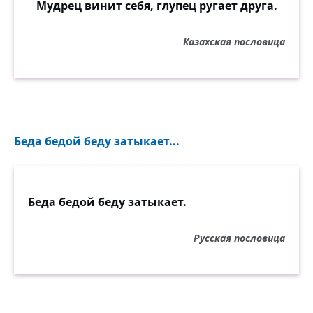
Мудрец винит себя, глупец ругает друга.
Казахская пословица
Беда бедой беду затыкает...
Беда бедой беду затыкает.
Русская пословица