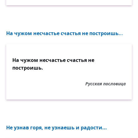
На чужом несчастье счастья не построишь...
На чужом несчастье счастья не
построишь.
Русская пословица
Не узнав горя, не узнаешь и радости...