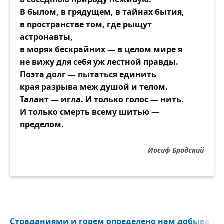
В былом, в грядущем, в тайнах бытия,
в пространстве том, где рыщут
астронавты,
в морях бескрайних — в целом мире я
не вижу для себя уж лестной правды.
Поэта долг — пытаться единить
края разрыва меж душой и телом.
Талант — игла. И только голос — нить.
И только смерть всему шитью —
пределом.
Иосиф Бродский
Страданиями и горем определено нам добывать..