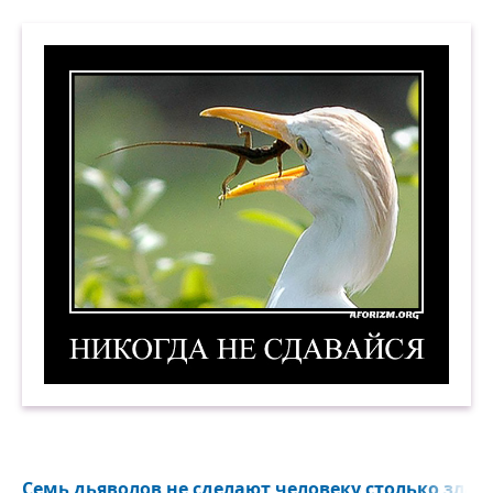
Никогда не сдавайся! 5. Демотиватор
Семь дьяволов не сделают человеку столько зла, с