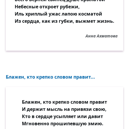
Небесные откроет рубежи,
Иль хриплый ужас лапою косматой
Из сердца, как из губки, выжмет жизнь.
Анна Ахматова
Блажен, кто крепко словом правит...
Блажен, кто крепко словом правит
И держит мысль на привязи свою,
Кто в сердце усыпляет или давит
Мгновенно прошипевшую змию.