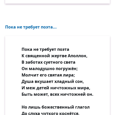
Пока не требует поэта...
Пока не требует поэта
К священной жертве Аполлон,
В заботах суетного света
Он малодушно погружён;
Молчит его святая лира;
Душа вкушает хладный сон,
И меж детей ничтожных мира,
Быть может, всех ничтожней он.
Но лишь божественный глагол
До слуха чуткого коснётся,