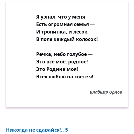
Я узнал, что у меня
Есть огромная семья —
И тропинка, и лесок,
В поле каждый колосок!
Речка, небо голубое —
Это всё моё, родное!
Это Родина моя!
Всех люблю на свете я!
Владимр Орлов
Никогда не сдавайся!.. 5