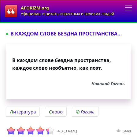
AFORIZM.org
Афоризмы и цитаты известных и великих людей
В КАЖДОМ СЛОВЕ БЕЗДНА ПРОСТРАНСТВА...
В каждом слове бездна пространства,
каждое слово необъятно, как поэт.
Николай Гоголь
Литература
Слово
Гоголь
4.3 (3 чел.)
3448