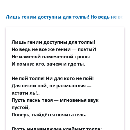
Лишь гении доступны для толпы! Но ведь не все 
Лишь гении доступны для толпы!
Но ведь не все же гении — поэты?!
Не изменяй намеченной тропы
И помни: кто, зачем и где ты.
Не пой толпе! Ни для кого не пой!
Для песни пой, не размышляя —
кстати ль!..
Пусть песнь твоя — мгновенья звук
пустой, —
Поверь, найдётся почитатель.
Пусть индивидуума клеймит толпа: