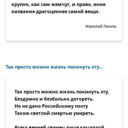
крупно, как сам жемчуг, и право, иное
название драгоценнее самой вещи.
Николай Гоголь
Так просто можно жизнь покинуть эту...
Так просто можно жизнь покинуть эту,
Бездумно и безбольно догореть.
Но не дано Российскому поэту
Такою светлой смертью умереть.
Всего верней свинец душе крылатой