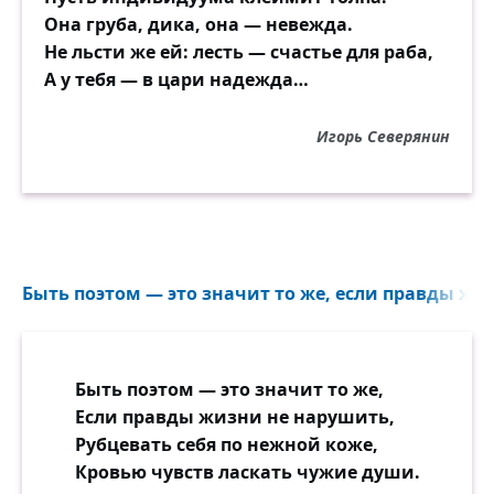
Она груба, дика, она — невежда.
Не льсти же ей: лесть — счастье для раба,
А у тебя — в цари надежда…
Игорь Северянин
Быть поэтом — это значит то же, если правды жи
Быть поэтом — это значит то же,
Если правды жизни не нарушить,
Рубцевать себя по нежной коже,
Кровью чувств ласкать чужие души.