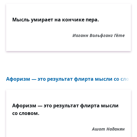
Мысль умирает на кончике пера.
Иоганн Вольфганг Гёте
Афоризм — это результат флирта мысли со словом
Афоризм — это результат флирта мысли
со словом.
Ашот Наданян