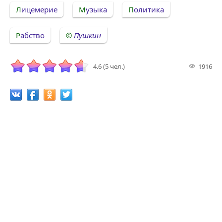
Лицемерие
Музыка
Политика
Рабство
Пушкин
4.6 (5 чел.)
1916