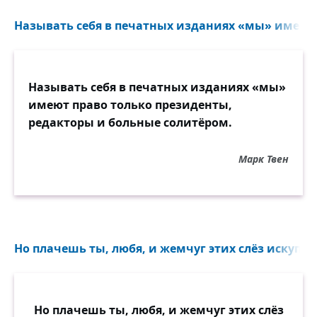
Называть себя в печатных изданиях «мы» имеют 
Называть себя в печатных изданиях «мы»
имеют право только президенты,
редакторы и больные солитёром.
Марк Твен
Но плачешь ты, любя, и жемчуг этих слёз искупит вс
Но плачешь ты, любя, и жемчуг этих слёз