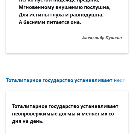
Мгновенному внушению послушна,
Для истины глуха и равнодушна,
А баснями питается она.
Александр Пушкин
Тоталитарное государство устанавливает неопро
Тоталитарное государство устанавливает
неопровержимые догмы и меняет их со
дня на день.