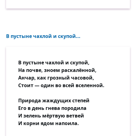
В пустыне чахлой и скупой...
В пустыне чахлой и скупой,
На почве, зноем раскалённой,
Анчар, как грозный часовой,
Стоит — один во всей вселенной.
Природа жаждущих степей
Его в день гнева породила
И зелень мёртвую ветвей
И корни ядом напоила.