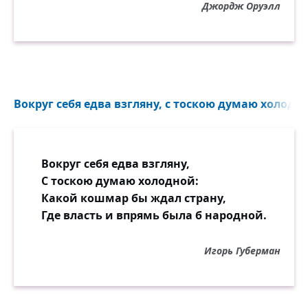
Джордж Оруэлл
Вокруг себя едва взгляну, с тоскою думаю холодно
Вокруг себя едва взгляну,
С тоскою думаю холодной:
Какой кошмар бы ждал страну,
Где власть и впрямь была б народной.
Игорь Губерман