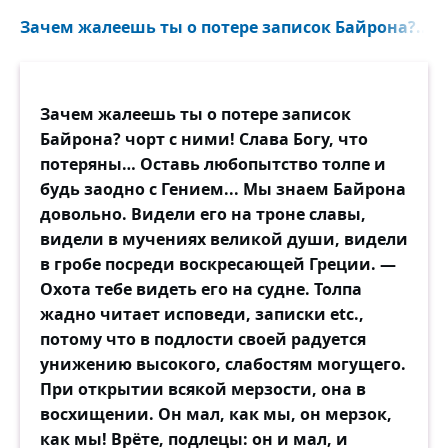
Зачем жалеешь ты о потере записок Байрона?..
Зачем жалеешь ты о потере записок
Байрона? чорт с ними! Слава Богу, что
потеряны… Оставь любопытство толпе и
будь заодно с Гением... Мы знаем Байрона
довольно. Видели его на троне славы,
видели в мучениях великой души, видели
в гробе посреди воскресающей Греции. —
Охота тебе видеть его на судне. Толпа
жадно читает исповеди, записки etc.,
потому что в подлости своей радуется
унижению высокого, слабостям могущего.
При открытии всякой мерзости, она в
восхищении. Он мал, как мы, он мерзок,
как мы! Врёте, подлецы: он и мал, и