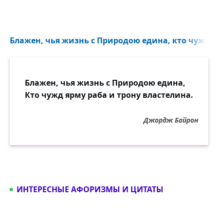
Блажен, чья жизнь с Природою едина, кто чужд яр
Блажен, чья жизнь с Природою едина,
Кто чужд ярму раба и трону властелина.
Джордж Байрон
ИНТЕРЕСНЫЕ АФОРИЗМЫ И ЦИТАТЫ