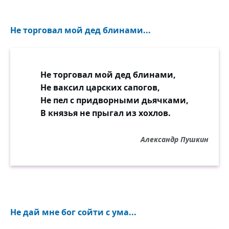
Не торговал мой дед блинами...
Не торговал мой дед блинами,
Не ваксил царских сапогов,
Не пел с придворными дьячками,
В князья не прыгал из хохлов.
Александр Пушкин
Не дай мне бог сойти с ума...