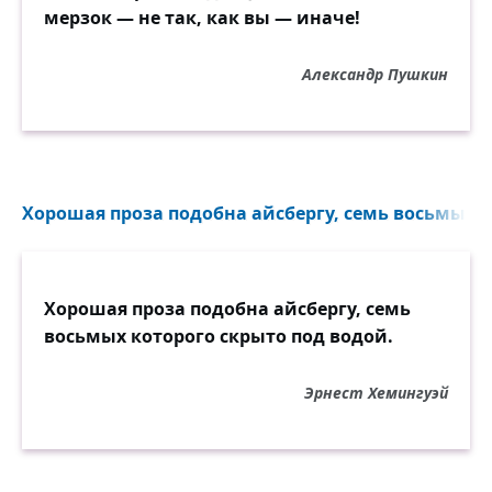
мерзок — не так, как вы — иначе!
Александр Пушкин
Хорошая проза подобна айсбергу, семь восьмых к
Хорошая проза подобна айсбергу, семь
восьмых которого скрыто под водой.
Эрнест Хемингуэй