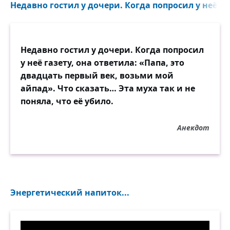
Недавно гостил у дочери. Когда попросил у неё газ
Недавно гостил у дочери. Когда попросил
у неё газету, она ответила: «Папа, это
двадцать первый век, возьми мой
айпад». Что сказать… Эта муха так и не
поняла, что её убило.
Анекдот
Энергетический напиток...