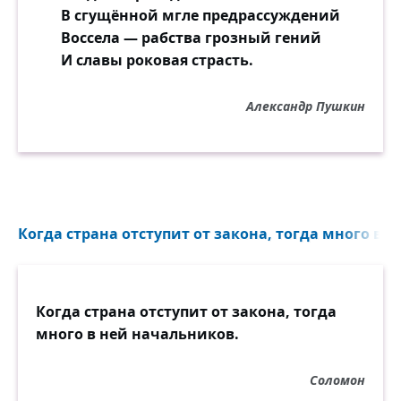
В сгущённой мгле предрассуждений
Воссела — рабства грозный гений
И славы роковая страсть.
Александр Пушкин
Когда страна отступит от закона, тогда много в н
Когда страна отступит от закона, тогда
много в ней начальников.
Соломон