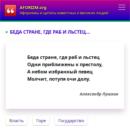
AFORIZM.org
Афоризмы и цитаты известных и великих людей
БЕДА СТРАНЕ, ГДЕ РАБ И ЛЬСТЕЦ...
Беда стране, где раб и льстец
Одни приближены к престолу,
А небом избранный певец
Молчит, потупя очи долу.
Александр Пушкин
Власть
Горе
Государство