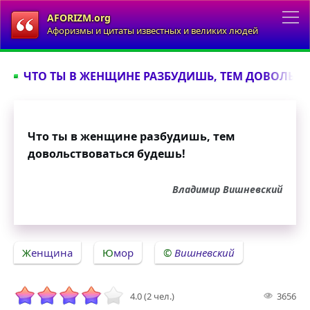
AFORIZM.org
Афоризмы и цитаты известных и великих людей
ЧТО ТЫ В ЖЕНЩИНЕ РАЗБУДИШЬ, ТЕМ ДОВОЛЬСТВ
Что ты в женщине разбудишь, тем
довольствоваться будешь!
Владимир Вишневский
Женщина
Юмор
Вишневский
4.0 (2 чел.)
3656