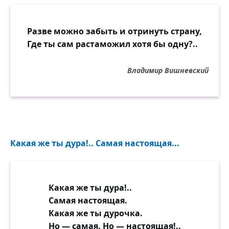
Разве можно забыть и отринуть страну,
Где ты сам растаможил хотя бы одну?..
Владимир Вишневский
Какая же ты дура!.. Самая настоящая...
Какая же ты дура!..
Самая настоящая.
Какая же ты дурочка.
Но — самая. Но — настоящая!..