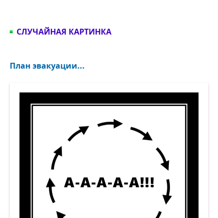
СЛУЧАЙНАЯ КАРТИНКА
План эвакуации...