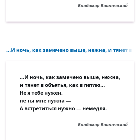
Владимир Вишневский
...И ночь, как замечено выше, нежна, и тянет в объ
...И ночь, как замечено выше, нежна,
и тянет в объятья, как в петлю...
Не я тебе нужен,
не ты мне нужна —
А встретиться нужно — немедля.
Владимир Вишневский