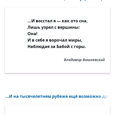
...И восстал я — как ото сна,
Лишь узрел с вершины:
Она!
И в себе я ворочал миры,
Наблюдая за Бабой с горы.
Владимир Вишневский
...И на тысячелетнем рубеже ещё возможна дружб