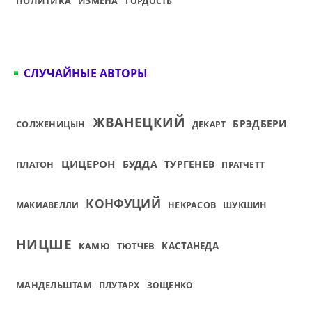
ПОЛИТИКА
ИЗМЕНА
ГОРДОСТЬ
СЛУЧАЙНЫЕ АВТОРЫ
ЖВАНЕЦКИЙ
БРЭДБЕРИ
СОЛЖЕНИЦЫН
ДЕКАРТ
ЦИЦЕРОН
БУДДА
ТУРГЕНЕВ
ПЛАТОН
ПРАТЧЕТТ
КОНФУЦИЙ
МАКИАВЕЛЛИ
НЕКРАСОВ
ШУКШИН
НИЦШЕ
КАМЮ
ТЮТЧЕВ
КАСТАНЕДА
МАНДЕЛЬШТАМ
ПЛУТАРХ
ЗОЩЕНКО