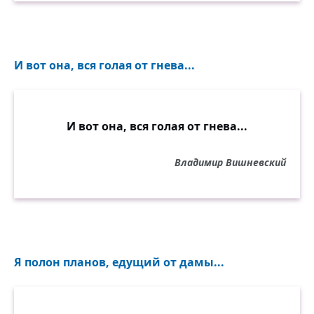
И вот она, вся голая от гнева...
И вот она, вся голая от гнева...
Владимир Вишневский
Я полон планов, едущий от дамы...