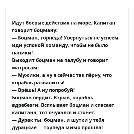
Идут боевые действия на море. Капитан
говорит боцману:
— Боцман, торпеда! Увернуться не успеем,
иди успокой команду, чтобы не было
паники!
Выходит боцман на палубу и говорит
матросам:
— Мужики, а ну я сейчас так пёрну, что
корабль развалится!
— Врёшь! А ну попробуй!
Боцман пердит. Взрыв, корабль
вдребезги. Всплывает боцман и спасает
капитана, тот очухался и стонет:
— Дурак ты, боцман, и шутки у тебя
дурацкие — торпеда мимо прошла!