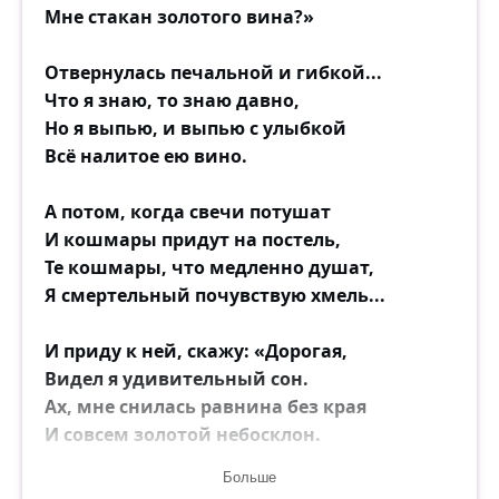
Мне стакан золотого вина?»
Отвернулась печальной и гибкой...
Что я знаю, то знаю давно,
Но я выпью, и выпью с улыбкой
Всё налитое ею вино.
А потом, когда свечи потушат
И кошмары придут на постель,
Те кошмары, что медленно душат,
Я смертельный почувствую хмель...
И приду к ней, скажу: «Дорогая,
Видел я удивительный сон.
Ах, мне снилась равнина без края
И совсем золотой небосклон.
Больше
Знай, я больше не буду жестоким,