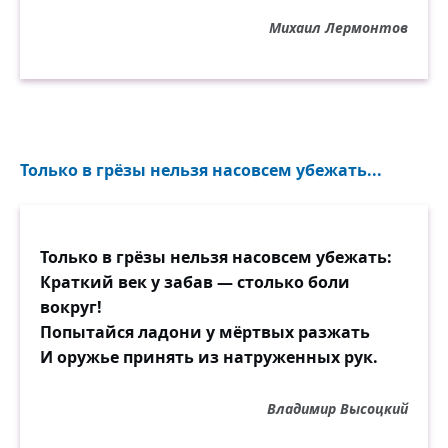
Михаил Лермонтов
Только в грёзы нельзя насовсем убежать...
Только в грёзы нельзя насовсем убежать:
Краткий век у забав — столько боли
вокруг!
Попытайся ладони у мёртвых разжать
И оружье принять из натруженных рук.
Владимир Высоцкий