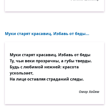
Муки старят красавиц. Избавь от беды...
Муки старят красавиц. Избавь от беды
Ту, чьи веки прозрачны, а губы тверды.
Будь с любимой нежней: красота
ускользает,
На лице оставляя страданий следы.
Омар Хайям