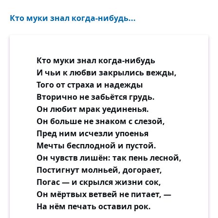
Кто муки знал когда-нибудь...
Кто муки знал когда-нибудь
И чьи к любви закрылись вежды,
Того от страха и надежды
Вторично не забьётся грудь.
Он любит мрак уединенья.
Он больше не знаком с слезой,
Пред ним исчезли упоенья
Мечты бесплодной и пустой.
Он чувств лишён: так пень лесной,
Постигнут молньей, догорает,
Погас — и скрылся жизни сок,
Он мёртвых ветвей не питает, —
На нём печать оставил рок.