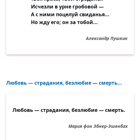
Исчезли в урне гробовой —
А с ними поцелуй свиданья...
Но жду его; он за тобой...
Александр Пушкин
Любовь — страдания, безлюбие — смерть...
Любовь — страдания, безлюбие — смерть.
Мария фон Эбнер-Эшенбах