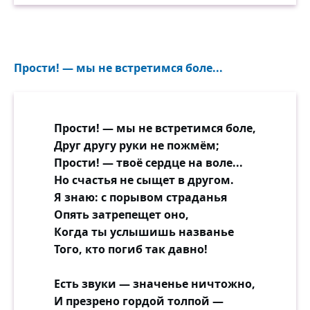
Прости! — мы не встретимся боле...
Прости! — мы не встретимся боле,
Друг другу руки не пожмём;
Прости! — твоё сердце на воле...
Но счастья не сыщет в другом.
Я знаю: с порывом страданья
Опять затрепещет оно,
Когда ты услышишь названье
Того, кто погиб так давно!
Есть звуки — значенье ничтожно,
И презрено гордой толпой —