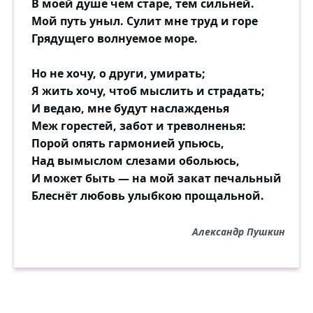
В моей душе чем старе, тем сильней.
Мой путь уныл. Сулит мне труд и горе
Грядущего волнуемое море.
Но не хочу, о други, умирать;
Я жить хочу, чтоб мыслить и страдать;
И ведаю, мне будут наслажденья
Меж горестей, забот и треволненья:
Порой опять гармонией упьюсь,
Над вымыслом слезами обольюсь,
И может быть — на мой закат печальный
Блеснёт любовь улыбкою прощальной.
Александр Пушкин