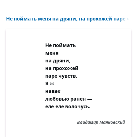
Не поймать меня на дряни, на прохожей паре чувс
Не поймать
меня
на дряни,
на прохожей
паре чувств.
Я ж
навек
любовью ранен —
еле-еле волочусь.
Владимир Маяковский