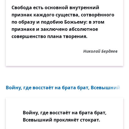
Свобода есть основной внутренний
признак каждого существа, сотворённого
по образу и подобию Божьему: в этом
признаке и заключено абсолютное
совершенство плана творения.
Николай Бердяев
Войну, где восстаёт на брата брат, Всевышний про
Войну, где восстаёт на брата брат,
Всевышний проклянёт стократ.