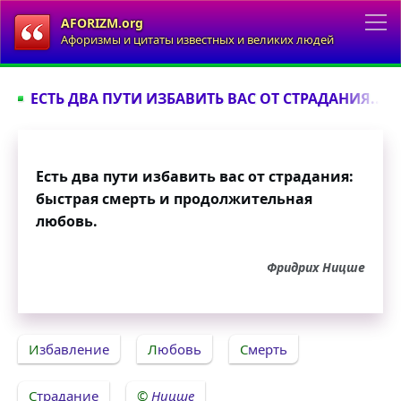
AFORIZM.org
Афоризмы и цитаты известных и великих людей
ЕСТЬ ДВА ПУТИ ИЗБАВИТЬ ВАС ОТ СТРАДАНИЯ...
Есть два пути избавить вас от страдания:
быстрая смерть и продолжительная
любовь.
Фридрих Ницше
Избавление
Любовь
Смерть
Страдание
Ницше