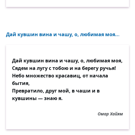
Дай кувшин вина и чашу, о, любимая моя...
Дай кувшин вина и чашу, о, любимая моя,
Сядем на лугу с тобою и на берегу ручья!
Небо множество красавиц, от начала
бытия,
Превратило, друг мой, в чаши и в
кувшины — знаю я.
Омар Хайям