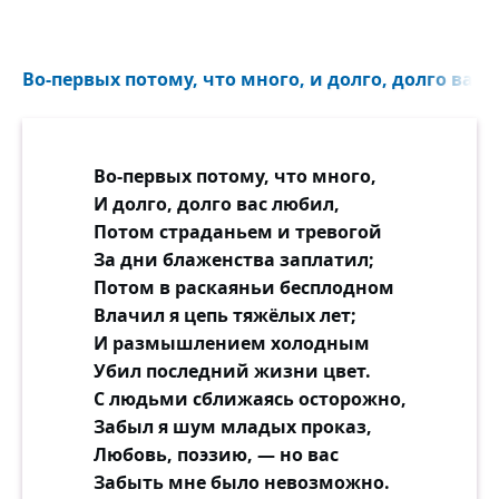
Во-первых потому, что много, и долго, долго вас л
Во-первых потому, что много,
И долго, долго вас любил,
Потом страданьем и тревогой
За дни блаженства заплатил;
Потом в раскаяньи бесплодном
Влачил я цепь тяжёлых лет;
И размышлением холодным
Убил последний жизни цвет.
С людьми сближаясь осторожно,
Забыл я шум младых проказ,
Любовь, поэзию, — но вас
Забыть мне было невозможно.