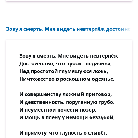
Зову я смерть. Мне видеть невтерпёж достоинство,
Зову я смерть. Мне видеть невтерпёж
Достоинство, что просит подаянья,
Над простотой глумящуюся ложь,
Ничтожество в роскошном одеянье,
И совершенству ложный приговор,
И девственность, поруганную грубо,
И неуместной почести позор,
И мощь в плену у немощи беззубой,
И прямоту, что глупостью слывёт,