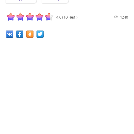
4.6 (10 чел.)
4240