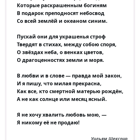
Которые раскрашенным богиням
В подарок преподносят небосвод
Со всей землёй и океаном синим.
Пускай они для украшенья строф
Твердят в стихах, между собою споря,
О звёздах неба, о венках цветов,
О драгоценностях земли и моря.
В любви и в слове — правда мой закон,
И я пишу, что милая прекрасна,
Как все, кто смертной матерью рождён,
А не как солнце или месяц ясный.
Я не хочу хвалить любовь мою, —
Я никому её не продаю!
Уильям Шекспир