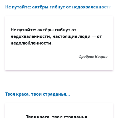
Не путайте: актёры гибнут от недохваленности...
Не путайте: актёры гибнут от
недохваленности, настоящие люди — от
недолюбленности.
Фридрих Ницше
Твоя краса, твои страданья...
Твоя краса, твои страданья