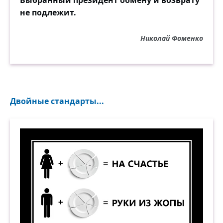
Выбранный президент обмену и возврату
не подлежит.
Николай Фоменко
Двойные стандарты...