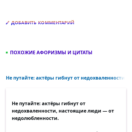
Добавить комментарий
ДОБАВИТЬ КОММЕНТАРИЙ
ПОХОЖИЕ АФОРИЗМЫ И ЦИТАТЫ
Не путайте: актёры гибнут от недохваленности...
Не путайте: актёры гибнут от
недохваленности, настоящие люди — от
недолюбленности.