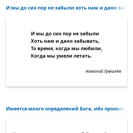
И мы до сих пор не забыли хоть нам и дано забыв
И мы до сих пор не забыли
Хоть нам и дано забывать,
То время, когда мы любили,
Когда мы умели летать.
Николай Гумилёв
Имеется много определений Бога, ибо проявления