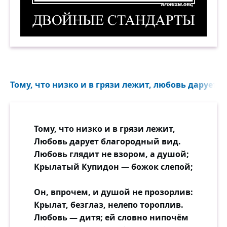
Двойные стандарты. Демотиватор
Тому, что низко и в грязи лежит, любовь дарует 
Тому, что низко и в грязи лежит,
Любовь дарует благородный вид.
Любовь глядит не взором, а душой;
Крылатый Купидон — божок слепой;
Он, впрочем, и душой не прозорлив:
Крылат, безглаз, нелепо тороплив.
Любовь — дитя; ей словно нипочём