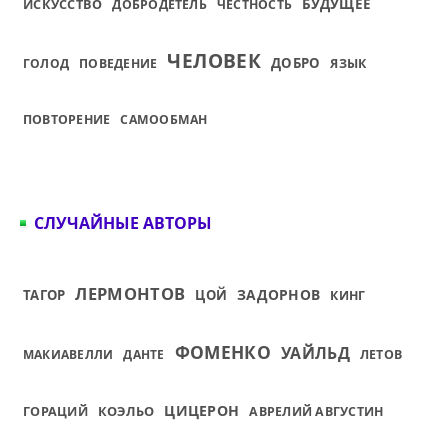
ИСКУССТВО
БУДУЩЕЕ
ДОБРОДЕТЕЛЬ
ЧЕСТНОСТЬ
ЧЕЛОВЕК
ДОБРО
ГОЛОД
ПОВЕДЕНИЕ
ЯЗЫК
ПОВТОРЕНИЕ
САМООБМАН
СЛУЧАЙНЫЕ АВТОРЫ
ЛЕРМОНТОВ
ЗАДОРНОВ
ТАГОР
ЦОЙ
КИНГ
ФОМЕНКО
УАЙЛЬД
МАКИАВЕЛЛИ
ДАНТЕ
ЛЕТОВ
ЦИЦЕРОН
КОЭЛЬО
ГОРАЦИЙ
АВРЕЛИЙ АВГУСТИН