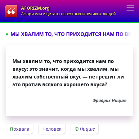
AFORIZM.org
Афоризмы и цитаты известных и великих людей
МЫ ХВАЛИМ ТО, ЧТО ПРИХОДИТСЯ НАМ ПО ВКУСУ
Мы хвалим то, что приходится нам по
вкусу: это значит, когда мы хвалим, мы
хвалим собственный вкус — не грешит ли
это против всякого хорошего вкуса?
Фридрих Ницше
Похвала
Человек
Ницше