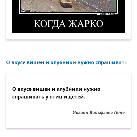
Когда жарко. Демотиватор
О вкусе вишен и клубники нужно спрашивать у пт
О вкусе вишен и клубники нужно
спрашивать у птиц и детей.
Иоганн Вольфганг Гёте