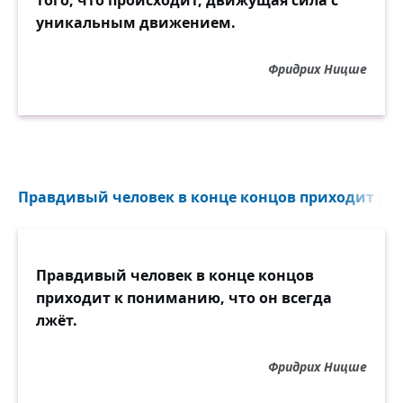
того, что происходит, движущая сила с
уникальным движением.
Фридрих Ницше
Правдивый человек в конце концов приходит к 
Правдивый человек в конце концов
приходит к пониманию, что он всегда
лжёт.
Фридрих Ницше