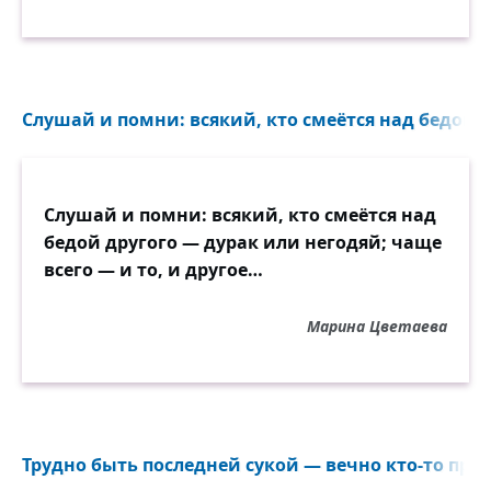
Слушай и помни: всякий, кто смеётся над бедой д
Слушай и помни: всякий, кто смеётся над
бедой другого — дурак или негодяй; чаще
всего — и то, и другое…
Марина Цветаева
Трудно быть последней сукой — вечно кто-то прис