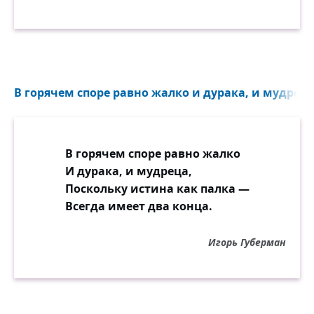
В горячем споре равно жалко и дурака, и мудреца.
В горячем споре равно жалко
И дурака, и мудреца,
Поскольку истина как палка —
Всегда имеет два конца.
Игорь Губерман