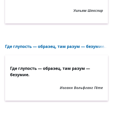
Уильям Шекспир
Где глупость — образец, там разум — безумие...
Где глупость — образец, там разум —
безумие.
Иоганн Вольфганг Гёте