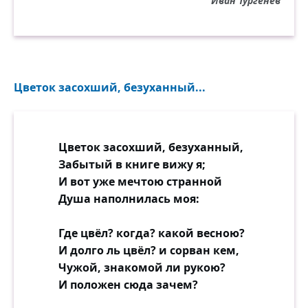
Иван Тургенев
Цветок засохший, безуханный...
Цветок засохший, безуханный,
Забытый в книге вижу я;
И вот уже мечтою странной
Душа наполнилась моя:
Где цвёл? когда? какой весною?
И долго ль цвёл? и сорван кем,
Чужой, знакомой ли рукою?
И положен сюда зачем?