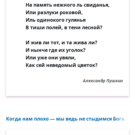
На память нежного ль свиданья,
Или разлуки роковой,
Иль одинокого гулянья
В тиши полей, в тени лесной?
И жив ли тот, и та жива ли?
И нынче где их уголок?
Или уже они увяли,
Как сей неведомый цветок?
Александр Пушкин
Когда нам плохо — мы ведь не стыдимся Бога. Мы 