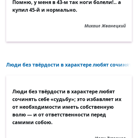
Помню, у меня в 43-м так ноги болели!.. а
купил 45-й и нормально.
Михаил Жванецкий
Люди без твёрдости в характере любят сочинять с
Люди без твёрдости в характере любят
сочинять себе «судьбу»; это избавляет их
от необходимости иметь собственную
волю — и от ответственности перед
самими собою.