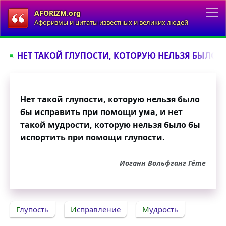
AFORIZM.org
Афоризмы и цитаты известных и великих людей
НЕТ ТАКОЙ ГЛУПОСТИ, КОТОРУЮ НЕЛЬЗЯ БЫЛО Б
Нет такой глупости, которую нельзя было
бы исправить при помощи ума, и нет
такой мудрости, которую нельзя было бы
испортить при помощи глупости.
Иоганн Вольфганг Гёте
Глупость
Исправление
Мудрость