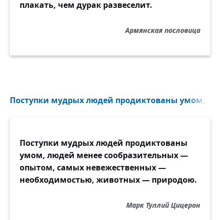
плакать, чем дурак развеселит.
Армянская пословица
Поступки мудрых людей продиктованы умом, люд
Поступки мудрых людей продиктованы
умом, людей менее сообразительных —
опытом, самых невежественных —
необходимостью, животных — природою.
Марк Туллий Цицерон