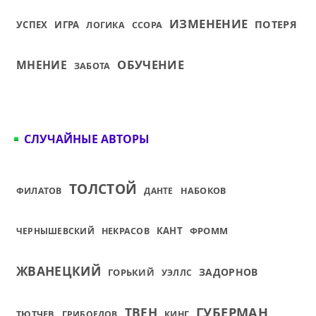
ИЗМЕНЕНИЕ
ПОТЕРЯ
УСПЕХ
ИГРА
ССОРА
ЛОГИКА
ОБУЧЕНИЕ
МНЕНИЕ
ЗАБОТА
СЛУЧАЙНЫЕ АВТОРЫ
ТОЛСТОЙ
ФИЛАТОВ
ДАНТЕ
НАБОКОВ
КАНТ
ФРОММ
ЧЕРНЫШЕВСКИЙ
НЕКРАСОВ
ЖВАНЕЦКИЙ
ЗАДОРНОВ
ГОРЬКИЙ
УЭЛЛС
ГУБЕРМАН
ТВЕН
ТЮТЧЕВ
ГРИБОЕДОВ
КИНГ