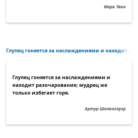
Марк Твен
Глупец гоняется за наслаждениями и находит раз
Глупец гоняется за наслаждениями и
находит разочарование; мудрец же
только избегает горя.
Артур Шопенгауэр