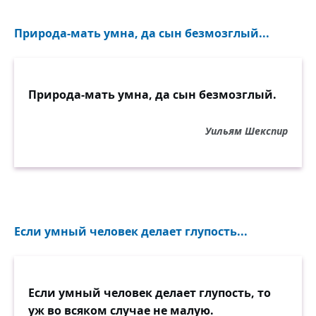
Природа-мать умна, да сын безмозглый...
Природа-мать умна, да сын безмозглый.
Уильям Шекспир
Если умный человек делает глупость...
Если умный человек делает глупость, то
уж во всяком случае не малую.