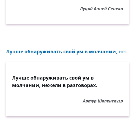
Луций Анней Сенека
Лучше обнаруживать свой ум в молчании, нежели
Лучше обнаруживать свой ум в
молчании, нежели в разговорах.
Артур Шопенгауэр