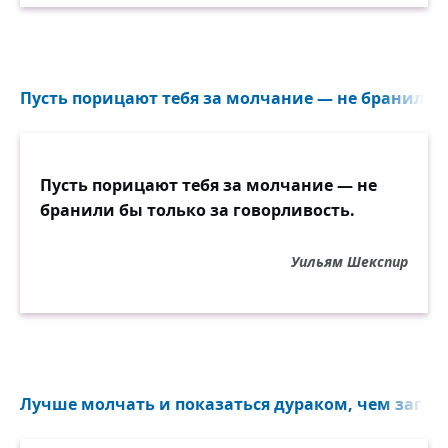
Пусть порицают тебя за молчание — не бранили б
Пусть порицают тебя за молчание — не
бранили бы только за говорливость.
Уильям Шекспир
Лучше молчать и показаться дураком, чем загово