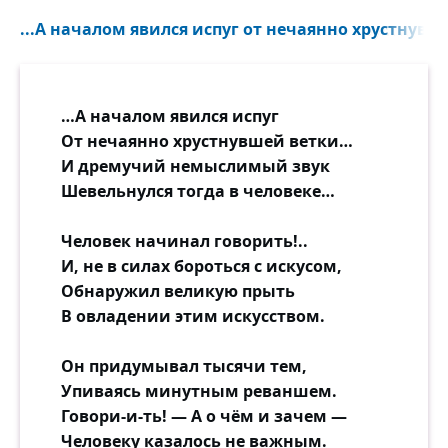
...А началом явился испуг от нечаянно хрустнувше
…А началом явился испуг
От нечаянно хрустнувшей ветки…
И дремучий немыслимый звук
Шевельнулся тогда в человеке…
Человек начинал говорить!..
И, не в силах бороться с искусом,
Обнаружил великую прыть
В овладении этим искусством.
Он придумывал тысячи тем,
Упиваясь минутным реваншем.
Говори-и-ть! — А о чём и зачем —
Человеку казалось не важным.