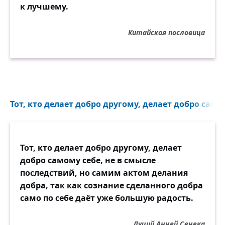
к лучшему.
Китайская пословица
Тот, кто делает добро другому, делает добро самом
Тот, кто делает добро другому, делает
добро самому себе, не в смысле
последствий, но самим актом делания
добра, так как сознание сделанного добра
само по себе даёт уже большую радость.
Луций Анней Сенека