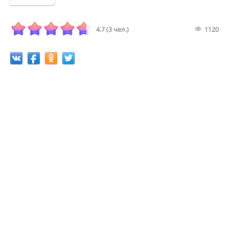
4.7 (3 чел.)
1120