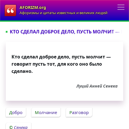
AFORIZM.org
Афоризмы и цитаты известных и великих людей
КТО СДЕЛАЛ ДОБРОЕ ДЕЛО, ПУСТЬ МОЛЧИТ — ГОВО
Кто сделал доброе дело, пусть молчит —
говорит пусть тот, для кого оно было
сделано.
Луций Анней Сенека
Добро
Молчание
Разговор
Сенека