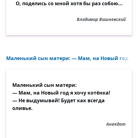
О, поделись со мной хотя бы раз собою...
Владимир Вишневский
Маленький сын матери: — Мам, на Новый год я хо
Маленький сын матери:
— Мам, на Новый год я хочу котёнка!
— Не выдумывай! Будет как всегда
оливье.
Анекдот