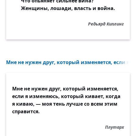
Что опьяняет сильнее вина?
Женщины, лошади, власть и война.
Редьярд Киплинг
Мне не нужен друг, который изменяется, если я и
Мне не нужен друг, который изменяется,
если я изменяюсь, который кивает, когда
я киваю, — моя тень лучше со всем этим
справится.
Плутарх