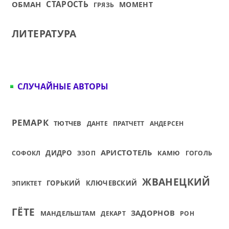
ОБМАН
СТАРОСТЬ
МОМЕНТ
ГРЯЗЬ
ЛИТЕРАТУРА
СЛУЧАЙНЫЕ АВТОРЫ
РЕМАРК
ТЮТЧЕВ
ДАНТЕ
ПРАТЧЕТТ
АНДЕРСЕН
АРИСТОТЕЛЬ
ДИДРО
КАМЮ
СОФОКЛ
ЭЗОП
ГОГОЛЬ
ЖВАНЕЦКИЙ
ГОРЬКИЙ
КЛЮЧЕВСКИЙ
ЭПИКТЕТ
ГЁТЕ
ЗАДОРНОВ
МАНДЕЛЬШТАМ
ДЕКАРТ
РОН