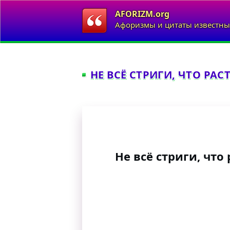
AFORIZM.org
Афоризмы и цитаты известны
НЕ ВСЁ СТРИГИ, ЧТО РАСТЁ
Не всё стриги, что 