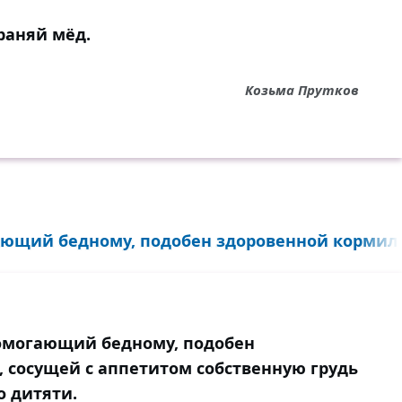
раняй мёд.
Козьма Прутков
ающий бедному, подобен здоровенной кормили
помогающий бедному, подобен
 сосущей с аппетитом собственную грудь
 дитяти.