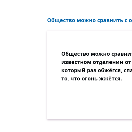
Общество можно сравнить с ог
Общество можно сравнить
известном отдалении от н
который раз обжёгся, сп
то, что огонь жжётся.