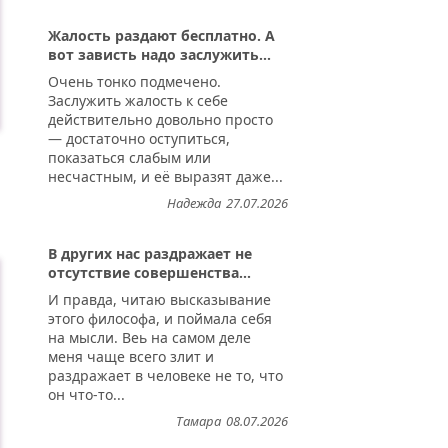
Жалость раздают бесплатно. А
вот зависть надо заслужить...
Очень тонко подмечено.
Заслужить жалость к себе
действительно довольно просто
— достаточно оступиться,
показаться слабым или
несчастным, и её выразят даже...
Надежда
27.07.2026
ься...
В других нас раздражает не
отсутствие совершенства...
И правда, читаю высказывание
этого философа, и поймала себя
на мысли. Веь на самом деле
меня чаще всего злит и
раздражает в человеке не то, что
он что-то...
Тамара
08.07.2026