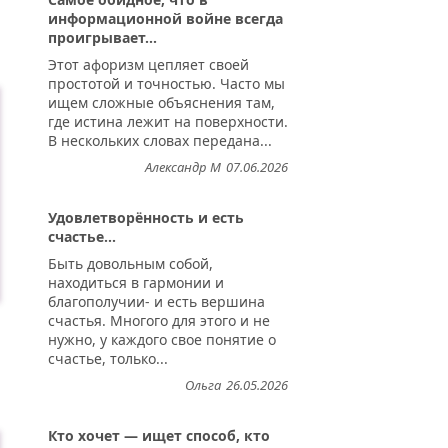
информационной войне всегда
проигрывает...
Этот афоризм цепляет своей
простотой и точностью. Часто мы
ищем сложные объяснения там,
где истина лежит на поверхности.
В нескольких словах передана...
Александр М
07.06.2026
Удовлетворённость и есть
счастье...
Быть довольным собой,
находиться в гармонии и
благополучии- и есть вершина
счастья. Многого для этого и не
нужно, у каждого свое понятие о
счастье, только...
Ольга
26.05.2026
Кто хочет — ищет способ, кто