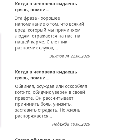
Когда в человека кидаешь
грязь, помни...
Эта фраза - хорошее
напоминание о том, что всякий
вред, который мы причиняем
людям, отражается на нас, на
нашей карме. Сплетник -
разносчик слухов,...
Виктория
22.06.2026
Когда в человека кидаешь
грязь, помни...
Обвиняя, осуждая или оскорбляя
кого-то, обидчик уверен в своей
правоте. Он рассчитывает
причинить боль, унизить,
заставить страдать. Но жизнь
распоряжается...
Надежда
10.06.2026
Самое обидное, что в