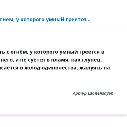
нём, у которого умный греется...
 с огнём, у которого умный греется в
его, а не суётся в пламя, как глупец,
асается в холод одиночества, жалуясь на
Артур Шопенгауэр