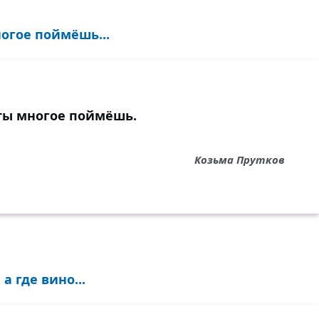
огое поймёшь...
ты многое поймёшь.
Козьма Прутков
а где вино...