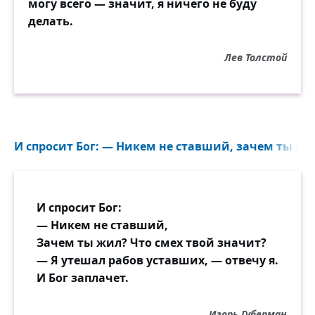
могу всего — значит, я ничего не буду
делать.
Лев Толстой
И спросит Бог: — Никем не ставший, зачем ты жил
И спросит Бог:
— Никем не ставший,
Зачем ты жил? Что смех твой значит?
— Я утешал рабов уставших, — отвечу я.
И Бог заплачет.
Игорь Губерман