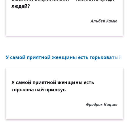
людей?
Альбер Камю
У самой приятной женщины есть горьковатый при
У самой приятной женщины есть
горьковатый привкус.
Фридрих Ницше