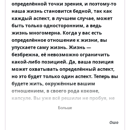
определённой точки зрения, и поэтому-то
наша жизнь становится бедной, так как
каждый аспект, в лучшем случае, может
быть только односторонним, а ведь
жизнь многомерна. Когда у вас есть
определённое отношение к жизни, вы
упускаете саму жизнь. Жизнь —
безбрежна, её невозможно ограничить
какой-либо позицией. Да, ваша позиция
может охватывать определённый аспект,
но это будет только один аспект. Теперь вы
будете жить, окружённые вашим
отношением, в своего рода коконе,
капсуле. Вы уже всё решили не пробуя, не
испытывая, не живя.
Больше
Надо быть более текучими,
неопределёнными, разливающимися
Ошо
подобно воде. Тогда вы сможете