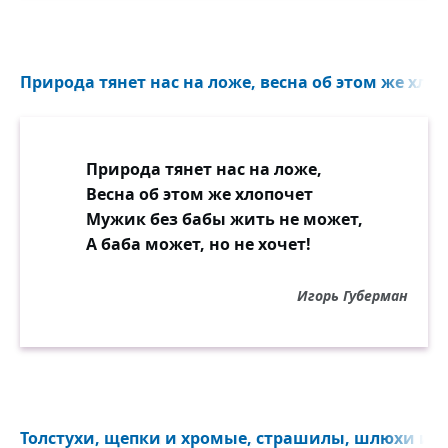
Природа тянет нас на ложе, весна об этом же хлопо
Природа тянет нас на ложе,
Весна об этом же хлопочет
Мужик без бабы жить не может,
А баба может, но не хочет!
Игорь Губерман
Толстухи, щепки и хромые, страшилы, шлюхи и к