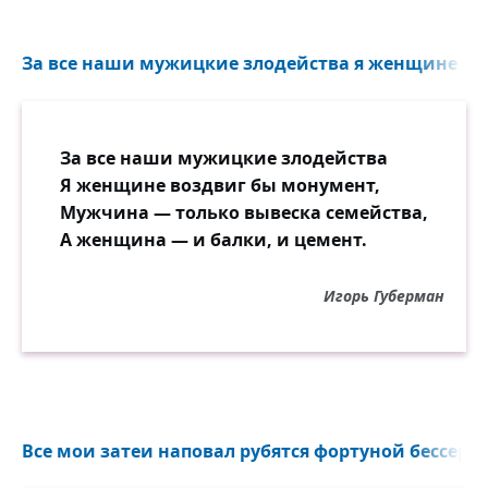
За все наши мужицкие злодейства я женщине воз
За все наши мужицкие злодейства
Я женщине воздвиг бы монумент,
Мужчина — только вывеска семейства,
А женщина — и балки, и цемент.
Игорь Губерман
Все мои затеи наповал рубятся фортуной бессерде