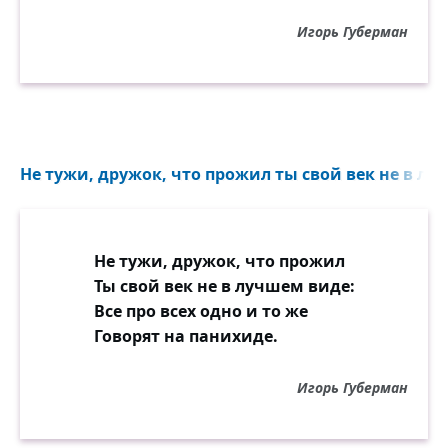
Игорь Губерман
Не тужи, дружок, что прожил ты свой век не в лу
Не тужи, дружок, что прожил
Ты свой век не в лучшем виде:
Все про всех одно и то же
Говорят на панихиде.
Игорь Губерман