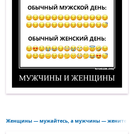
Мужчины и женщины. 2. (Обычный мужской де
Женщины — мужайтесь, а мужчины — женитесь..