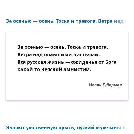
За осенью — осень. Тоска и тревога. Ветра над о
За осенью — осень. Тоска и тревога.
Ветра над опавшими листьями.
Вся русская жизнь — ожиданье от Бога
какой-то неясной амнистии.
Игорь Губерман
Являют умственную прыть, пускай мужчины-бала