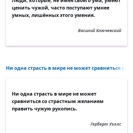
Люди, которые, не имея своего ума, умеют
ценить чужой, часто поступают умнее
умных, лишённых этого умения.
Василий Ключевский
Ни одна страсть в мире не может сравниться со 
Ни одна страсть в мире не может
сравниться со страстным желанием
править чужую рукопись.
Герберт Уэллс