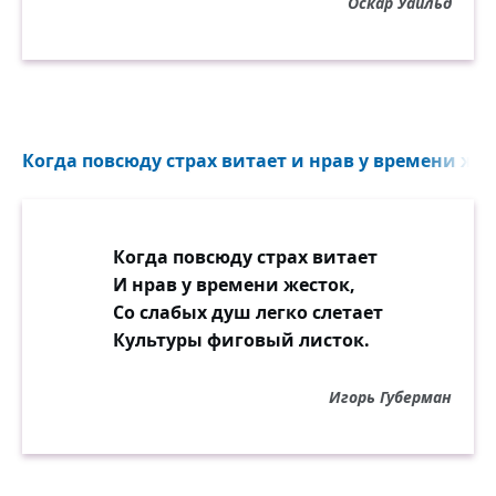
Оскар Уайльд
Когда повсюду страх витает и нрав у времени жест
Когда повсюду страх витает
И нрав у времени жесток,
Со слабых душ легко слетает
Культуры фиговый листок.
Игорь Губерман