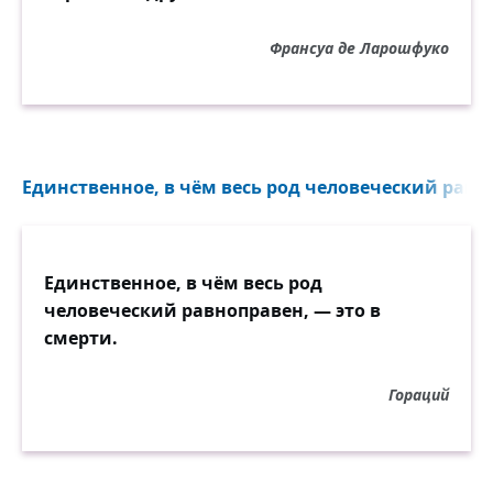
Франсуа де Ларошфуко
Единственное, в чём весь род человеческий равно
Единственное, в чём весь род
человеческий равноправен, — это в
смерти.
Гораций