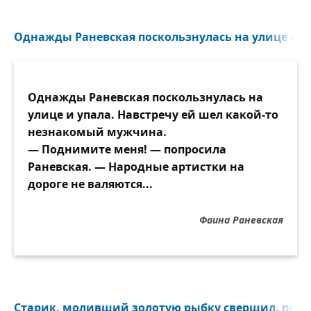
Однажды Раневская поскользнулась на улице и уп
Однажды Раневская поскользнулась на
улице и упала. Навстречу ей шел какой-то
незнакомый мужчина.
— Поднимите меня! — попросила
Раневская. — Народные артистки на
дороге не валяются...
Фаина Раневская
Старик, моливший золотую рыбку свершил, пожал