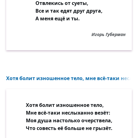
Отвлекись от суеты,
Все и так едят друг друга,
А меня ещё и ты.
Игорь Губерман
Хотя болит изношенное тело, мне всё-таки неслых
Хотя болит изношенное тело,
Мне всё-таки неслыханно везёт:
Моя душа настолько очерствела,
Что совесть её больше не грызёт.