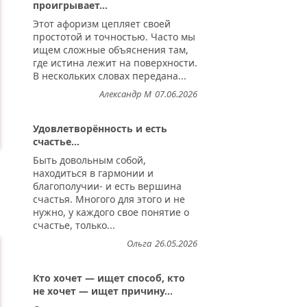
проигрывает...
Этот афоризм цепляет своей
простотой и точностью. Часто мы
ищем сложные объяснения там,
где истина лежит на поверхности.
В нескольких словах передана...
Александр М
07.06.2026
Удовлетворённость и есть
счастье...
Быть довольным собой,
находиться в гармонии и
благополучии- и есть вершина
счастья. Многого для этого и не
нужно, у каждого свое понятие о
счастье, только...
Ольга
26.05.2026
Кто хочет — ищет способ, кто
не хочет — ищет причину...