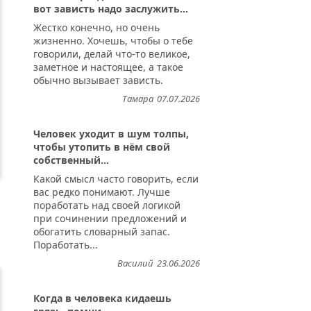
вот зависть надо заслужить...
Жестко конечно, но очень
жизненно. Хочешь, чтобы о тебе
говорили, делай что-то великое,
заметное и настоящее, а такое
обычно вызывает зависть.
Тамара
07.07.2026
Человек уходит в шум толпы,
чтобы утопить в нём свой
собственный...
Какой смысл часто говорить, если
вас редко понимают. Лучше
поработать над своей логикой
при сочинении предложений и
обогатить словарный запас.
Поработать...
Василий
23.06.2026
Когда в человека кидаешь