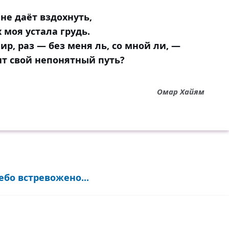
не даёт вздохнуть,
 моя устала грудь.
р, раз — без меня ль, со мной ли, —
ит свой непонятный путь?
Омар Хайям
ебо встревожено...