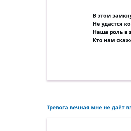
В этом замкн
Не удастся к
Наша роль в 
Кто нам скаже
Тревога вечная мне не даёт вз