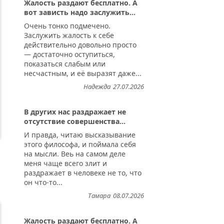
Жалость раздают бесплатно. А
вот зависть надо заслужить...
Очень тонко подмечено.
Заслужить жалость к себе
действительно довольно просто
— достаточно оступиться,
показаться слабым или
несчастным, и её выразят даже...
Надежда
27.07.2026
В других нас раздражает не
отсутствие совершенства...
И правда, читаю высказывание
этого философа, и поймала себя
на мысли. Веь на самом деле
меня чаще всего злит и
раздражает в человеке не то, что
он что-то...
Тамара
08.07.2026
Жалость раздают бесплатно. А