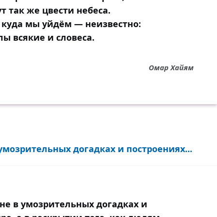
т так же цвести небеса.
 куда мы уйдём — неизвестно:
ы всякие и словеса.
Омар Хайям
мозрительных догадках и построениях...
е в умозрительных догадках и