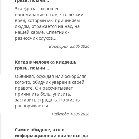
грязь, помни...
Эта фраза - хорошее
напоминание о том, что всякий
вред, который мы причиняем
людям, отражается на нас, на
нашей карме. Сплетник -
разносчик слухов,...
Виктория
22.06.2026
Когда в человека кидаешь
грязь, помни...
Обвиняя, осуждая или оскорбляя
кого-то, обидчик уверен в своей
правоте. Он рассчитывает
причинить боль, унизить,
заставить страдать. Но жизнь
распоряжается...
Надежда
10.06.2026
Самое обидное, что в
информационной войне всегда