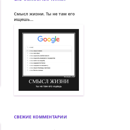
Смысл жизни. Ты не там его
ищешь...
Смысл жизни. Ты не там его ищешь. Д
СВЕЖИЕ КОММЕНТАРИИ