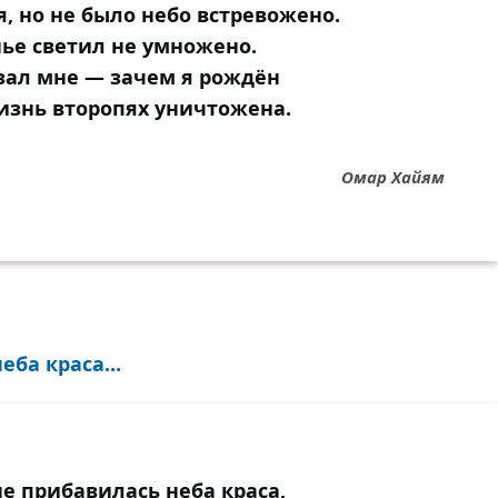
, но не было небо встревожено.
нье светил не умножено.
азал мне — зачем я рождён
изнь второпях уничтожена.
Омар Хайям
ба краса...
е прибавилась неба краса,