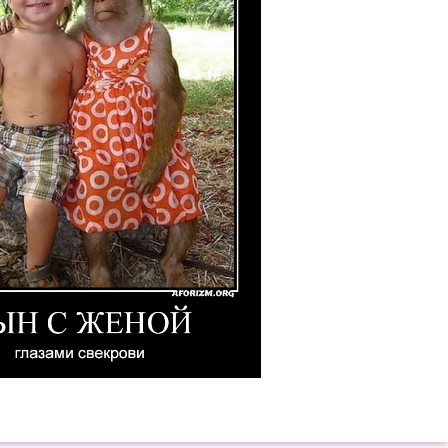
екрови. Демотиватор