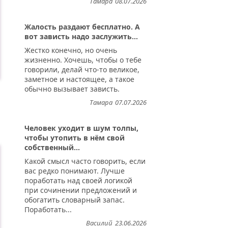
Тамара
08.07.2026
Жалость раздают бесплатно. А
вот зависть надо заслужить...
Жестко конечно, но очень
жизненно. Хочешь, чтобы о тебе
говорили, делай что-то великое,
заметное и настоящее, а такое
обычно вызывает зависть.
Тамара
07.07.2026
Человек уходит в шум толпы,
чтобы утопить в нём свой
собственный...
Какой смысл часто говорить, если
вас редко понимают. Лучше
поработать над своей логикой
при сочинении предложений и
обогатить словарный запас.
Поработать...
Василий
23.06.2026