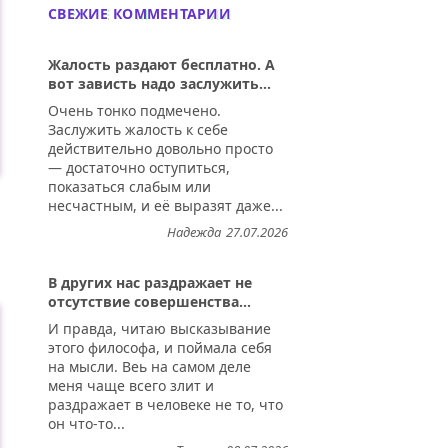
СВЕЖИЕ КОММЕНТАРИИ
Жалость раздают бесплатно. А
вот зависть надо заслужить...
Очень тонко подмечено.
Заслужить жалость к себе
действительно довольно просто
— достаточно оступиться,
показаться слабым или
несчастным, и её выразят даже...
Надежда
27.07.2026
В других нас раздражает не
отсутствие совершенства...
И правда, читаю высказывание
этого философа, и поймала себя
на мысли. Веь на самом деле
меня чаще всего злит и
раздражает в человеке не то, что
он что-то...