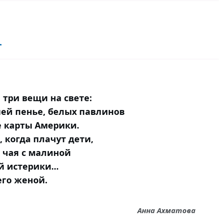
.
три вещи на свете:
ней пенье, белых павлинов
е карты Америки.
 когда плачут дети,
 чая с малиной
 истерики...
его женой.
Анна Ахматова