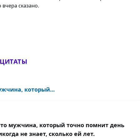
о вчера сказано.
обавить комментарий
 ЦИТАТЫ
жчина, который...
то мужчина, который точно помнит день
огда не знает, сколько ей лет.