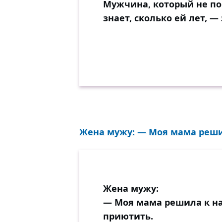
Мужчина, который не п
знает, сколько ей лет, —
Жена мужу: — Моя мама решил
Жена мужу:
— Моя мама решила к на
приютить.