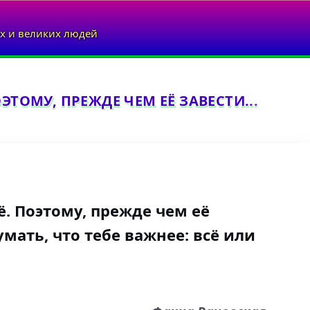
х и великих людей
ЭТОМУ, ПРЕЖДЕ ЧЕМ ЕЁ ЗАВЕСТИ...
ё. Поэтому, прежде чем её
умать, что тебе важнее: всё или