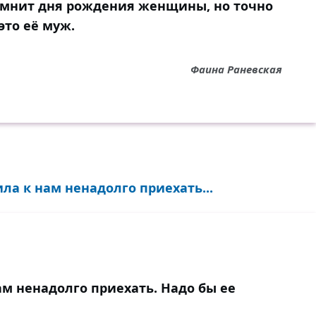
омнит дня рождения женщины, но точно
 это её муж.
Фаина Раневская
а к нам ненадолго приехать...
м ненадолго приехать. Надо бы ее