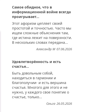
Самое обидное, что в
информационной войне всегда
проигрывает...
Этот афоризм цепляет своей
простотой и точностью. Часто мы
ищем сложные объяснения там,
где истина лежит на поверхности.
В нескольких словах передана...
Александр М
07.06.2026
Удовлетворённость и есть
счастье...
Быть довольным собой,
находиться в гармонии и
благополучии- и есть вершина
счастья. Многого для этого и не
нужно, у каждого свое понятие о
счастье, только...
Ольга
26.05.2026