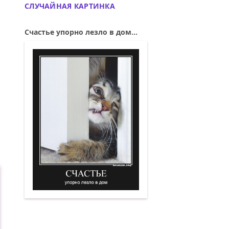
СЛУЧАЙНАЯ КАРТИНКА
Счастье упорно лезло в дом...
Счастье упорно лезло в дом. Демотива