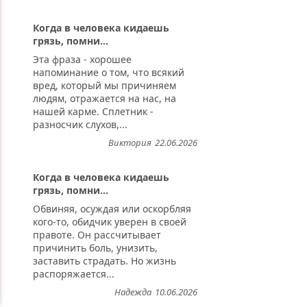
Когда в человека кидаешь
грязь, помни...
Эта фраза - хорошее
напоминание о том, что всякий
вред, который мы причиняем
людям, отражается на нас, на
нашей карме. Сплетник -
разносчик слухов,...
Виктория
22.06.2026
Когда в человека кидаешь
грязь, помни...
Обвиняя, осуждая или оскорбляя
кого-то, обидчик уверен в своей
правоте. Он рассчитывает
причинить боль, унизить,
заставить страдать. Но жизнь
распоряжается...
Надежда
10.06.2026