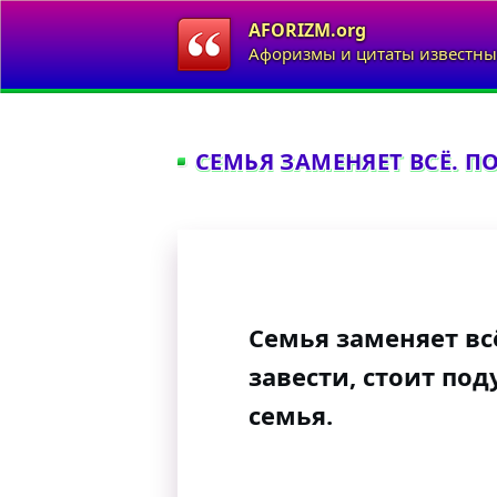
AFORIZM.org
Афоризмы и цитаты известны
СЕМЬЯ ЗАМЕНЯЕТ ВСЁ. ПО
Семья заменяет вс
завести, стоит под
семья.