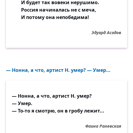
И будет так вовеки нерушимо.
Россия начиналась не с меча,
И потому она непобедима!
Эдуард Асадов
— Нонна, а что, артист Н. умер? — Умер...
— Нонна, а что, артист Н. умер?
— Умер.
— То-то я смотрю, он в гробу лежит...
Фаина Раневская