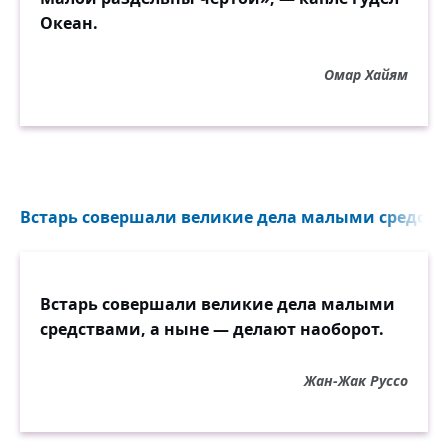
Океан.
Омар Хайям
Встарь совершали великие дела малыми средства
Встарь совершали великие дела малыми
средствами, а ныне — делают наоборот.
Жан-Жак Руссо