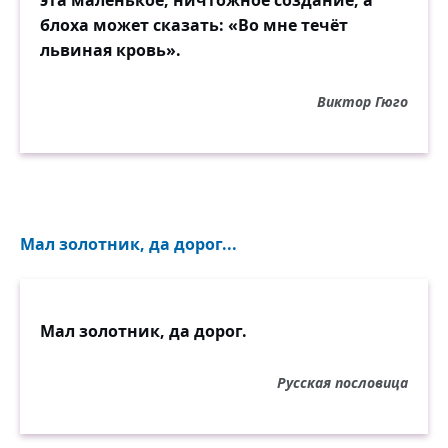
эта маленькое, ничтожное создание, а
блоха может сказать: «Во мне течёт
львиная кровь».
Виктор Гюго
Мал золотник, да дорог...
Мал золотник, да дорог.
Русская пословица