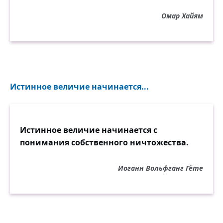
Омар Хайям
Истинное величие начинается...
Истинное величие начинается с
понимания собственного ничтожества.
Иоганн Вольфганг Гёте