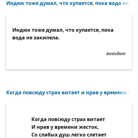
Индюк тоже думал, что купается, пока вода не зак
Индюк тоже думал, что купается, пока
вода не закипела.
Анекдот
Когда повсюду страх витает и нрав у времени жест
Когда повсюду страх витает
И нрав у времени жесток,
Со слабых душ легко слетает