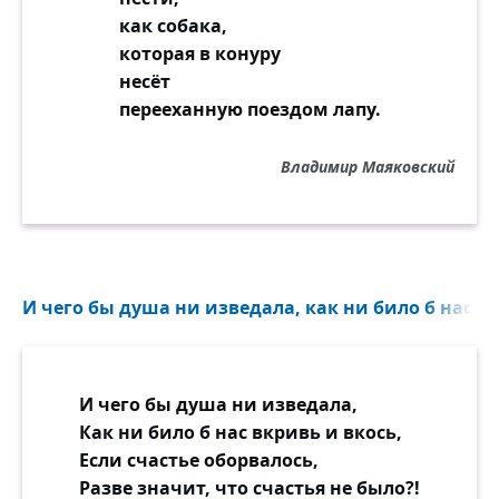
как собака,
которая в конуру
несёт
перееханную поездом лапу.
Владимир Маяковский
И чего бы душа ни изведала, как ни било б нас вк
И чего бы душа ни изведала,
Как ни било б нас вкривь и вкось,
Если счастье оборвалось,
Разве значит, что счастья не было?!