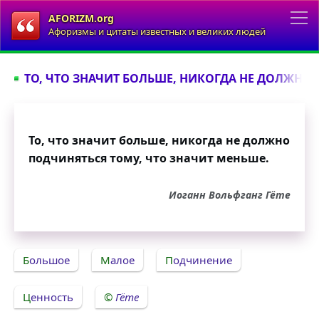
AFORIZM.org
Афоризмы и цитаты известных и великих людей
ТО, ЧТО ЗНАЧИТ БОЛЬШЕ, НИКОГДА НЕ ДОЛЖНО 
То, что значит больше, никогда не должно
подчиняться тому, что значит меньше.
Иоганн Вольфганг Гёте
Большое
Малое
Подчинение
Ценность
Гёте