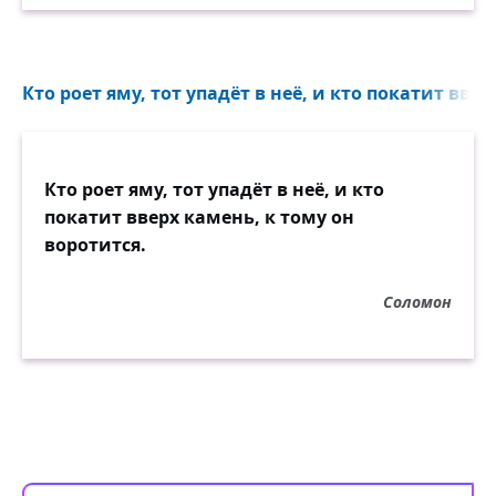
Кто роет яму, тот упадёт в неё, и кто покатит ввер
Кто роет яму, тот упадёт в неё, и кто
покатит вверх камень, к тому он
воротится.
Соломон