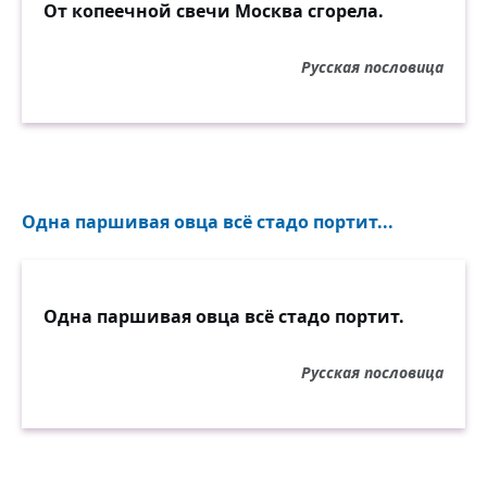
От копеечной свечи Москва сгорела.
Русская пословица
Одна паршивая овца всё стадо портит...
Одна паршивая овца всё стадо портит.
Русская пословица