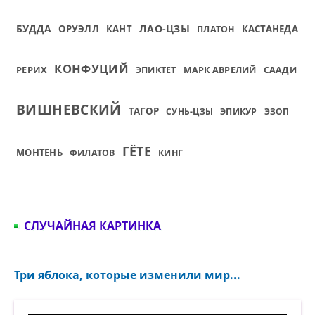
БУДДА
ЛАО-ЦЗЫ
ОРУЭЛЛ
КАНТ
КАСТАНЕДА
ПЛАТОН
КОНФУЦИЙ
РЕРИХ
ЭПИКТЕТ
МАРК АВРЕЛИЙ
СААДИ
ВИШНЕВСКИЙ
ТАГОР
СУНЬ-ЦЗЫ
ЭПИКУР
ЭЗОП
ГЁТЕ
МОНТЕНЬ
ФИЛАТОВ
КИНГ
СЛУЧАЙНАЯ КАРТИНКА
Три яблока, которые изменили мир...