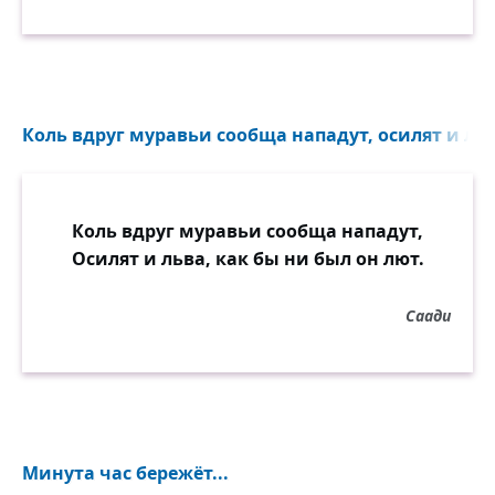
Коль вдруг муравьи сообща нападут, осилят и льва
Коль вдруг муравьи сообща нападут,
Осилят и льва, как бы ни был он лют.
Саади
Минута час бережёт...