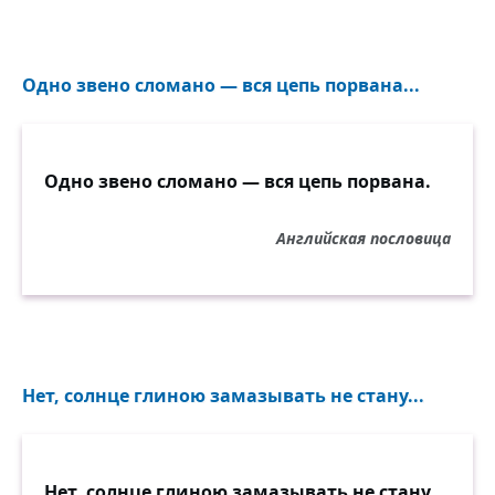
Одно звено сломано — вся цепь порвана...
Одно звено сломано — вся цепь порвана.
Английская пословица
Нет, солнце глиною замазывать не стану...
Нет, солнце глиною замазывать не стану,