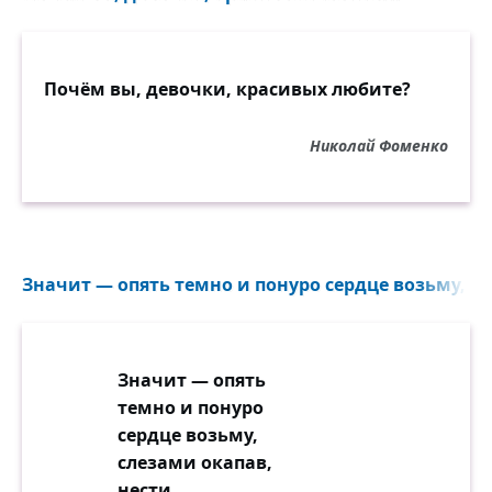
Почём вы, девочки, красивых любите?
Николай Фоменко
Значит — опять темно и понуро сердце возьму, сл
Значит — опять
темно и понуро
сердце возьму,
слезами окапав,
нести,