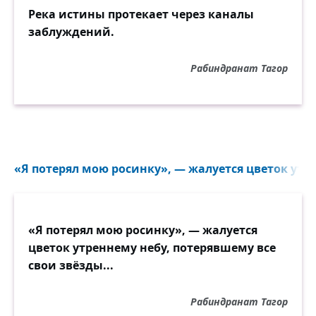
Река истины протекает через каналы
заблуждений.
Рабиндранат Тагор
«Я потерял мою росинку», — жалуется цветок утре
«Я потерял мою росинку», — жалуется
цветок утреннему небу, потерявшему все
свои звёзды...
Рабиндранат Тагор