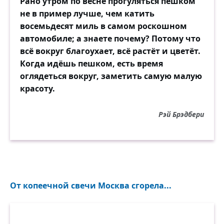
Рано утром по весне прогуляться пешком
не в пример лучше, чем катить
восемьдесят миль в самом роскошном
автомобиле; а знаете почему? Потому что
всё вокруг благоухает, всё растёт и цветёт.
Когда идёшь пешком, есть время
оглядеться вокруг, заметить самую малую
красоту.
Рэй Брэдбери
От копеечной свечи Москва сгорела...