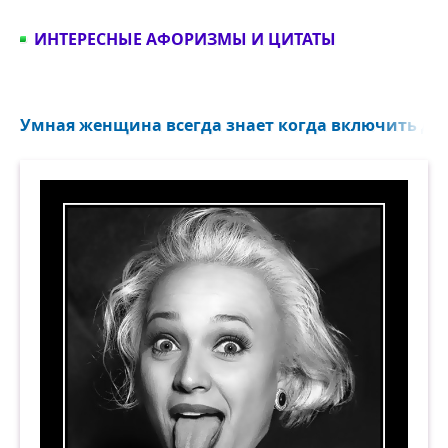
ИНТЕРЕСНЫЕ АФОРИЗМЫ И ЦИТАТЫ
Умная женщина всегда знает когда включить дуру