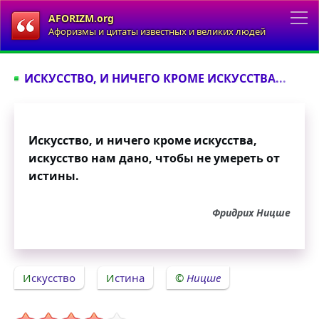
AFORIZM.org
Афоризмы и цитаты известных и великих людей
ИСКУССТВО, И НИЧЕГО КРОМЕ ИСКУССТВА...
Искусство, и ничего кроме искусства,
искусство нам дано, чтобы не умереть от
истины.
Фридрих Ницше
Искусство
Истина
Ницше