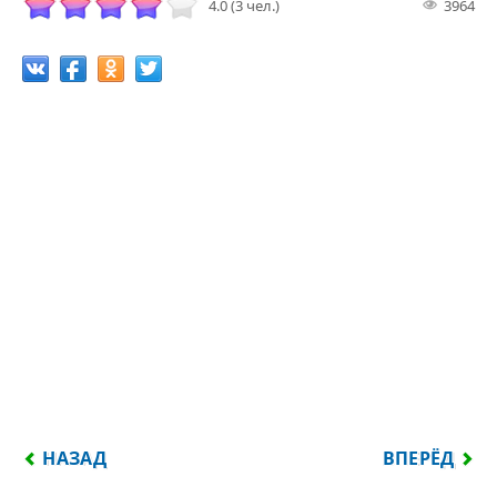
4.0 (3 чел.)
3964
ПРЕДЫДУЩИЙ: ФИЛОСОФИЯ ОТКРЫВАЕТ ЧЕЛОВЕ
СЛЕДУЮЩИЙ
НАЗАД
ВПЕРЁД