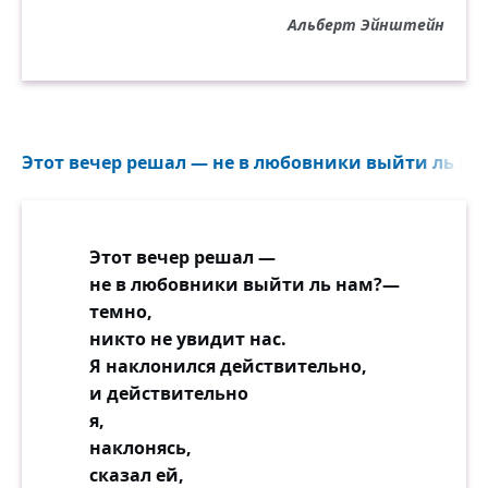
Альберт Эйнштейн
Этот вечер решал — не в любовники выйти ль нам
Этот вечер решал —
не в любовники выйти ль нам?—
темно,
никто не увидит нас.
Я наклонился действительно,
и действительно
я,
наклонясь,
сказал ей,