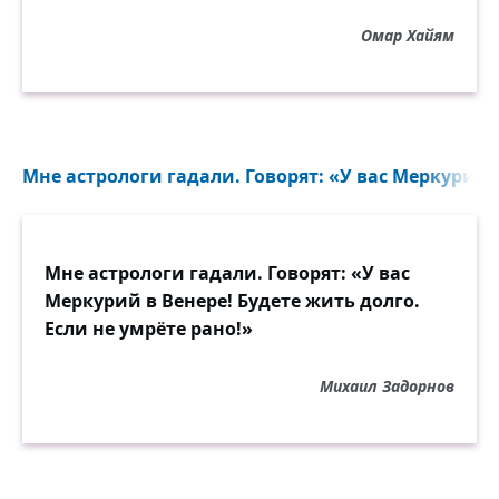
Омар Хайям
Мне астрологи гадали. Говорят: «У вас Меркурий в
Мне астрологи гадали. Говорят: «У вас
Меркурий в Венере! Будете жить долго.
Если не умрёте рано!»
Михаил Задорнов