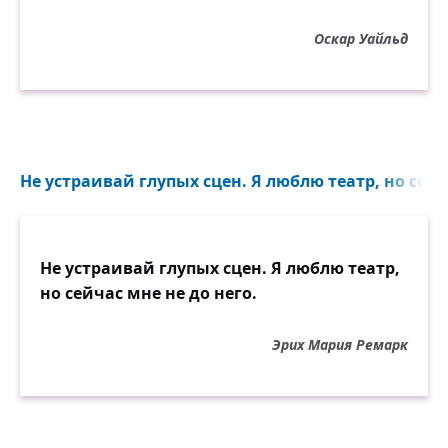
Оскар Уайльд
Не устраивай глупых сцен. Я люблю театр, но сейча
Не устраивай глупых сцен. Я люблю театр,
но сейчас мне не до него.
Эрих Мария Ремарк