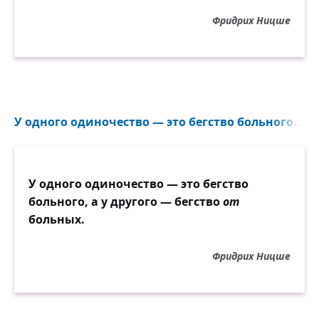
Фридрих Ницше
У одного одиночество — это бегство больного...
У одного одиночество — это бегство
больного, а у другого — бегство
от
больных.
Фридрих Ницше