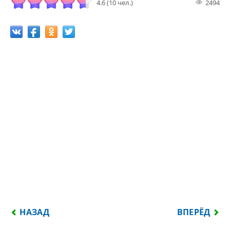
4.6 (10 чел.)
2494
ПРЕДЫДУЩИЙ: МУДРЕЦ СТАВИТ СЕБЯ ПОСЛЕДНИМ
СЛЕДУЮЩИЙ:
НАЗАД
ВПЕРЁД