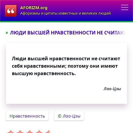
AFORIZM.org
Афоризмы и цитаты известных и великих людей
ЛЮДИ ВЫСШЕЙ НРАВСТВЕННОСТИ НЕ СЧИТАЮТ СЕ
Люди высшей нравственности не считают
себя нравственными; поэтому они имеют
высшую нравственность.
Лао-Цзы
Нравственность
Лао-Цзы