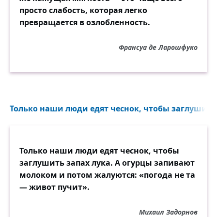
просто слабость, которая легко
превращается в озлобленность.
Франсуа де Ларошфуко
Только наши люди едят чеснок, чтобы заглушить з
Только наши люди едят чеснок, чтобы
заглушить запах лука. А огурцы запивают
молоком и потом жалуются: «погода не та
— живот пучит».
Михаил Задорнов