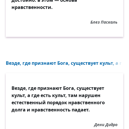
достойно: в этом — основа
нравственности.
Блез Паскаль
Везде, где признают Бога, существует культ, а где 
Везде, где признают Бога, существует
культ, а где есть культ, там нарушен
естественный порядок нравственного
долга и нравственность падает.
Дени Дидро