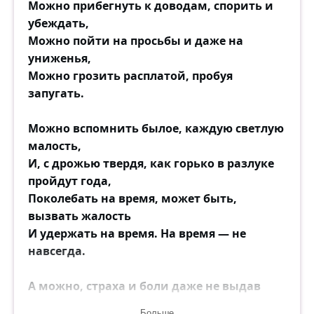
Можно прибегнуть к доводам, спорить и
убеждать,
Можно пойти на просьбы и даже на
униженья,
Можно грозить расплатой, пробуя
запугать.
Можно вспомнить былое, каждую светлую
малость,
И, с дрожью твердя, как горько в разлуке
пройдут года,
Поколебать на время, может быть,
вызвать жалость
И удержать на время. На время — не
навсегда.
А можно, страха и боли даже не выдав
взглядом,
Больше