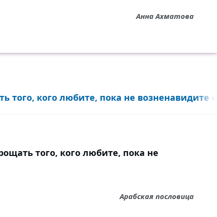
Анна Ахматова
 того, кого любите, пока не возненавидите ег
ощать того, кого любите, пока не
Арабская пословица