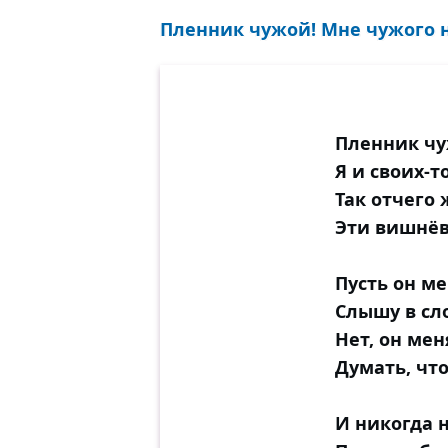
Пленник чужой! Мне чужого не
Пленник чу
Я и своих-т
Так отчего 
Эти вишнёв
Пусть он ме
Слышу в сл
Нет, он мен
Думать, что
И никогда 