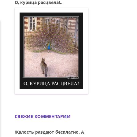
О, курица расцвела!..
О, курица расцвела! Демотиватор
СВЕЖИЕ КОММЕНТАРИИ
Жалость раздают бесплатно. А