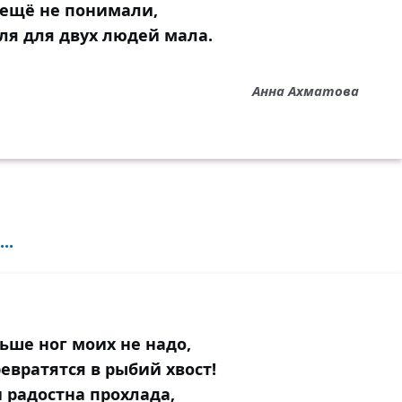
ещё не понимали,
ля для двух людей мала.
Анна Ахматова
..
ьше ног моих не надо,
евратятся в рыбий хвост!
и радостна прохлада,