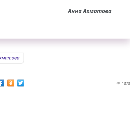
Анна Ахматова
хматова
1373