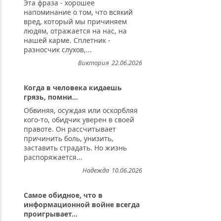
Эта фраза - хорошее
напоминание о том, что всякий
вред, который мы причиняем
людям, отражается на нас, на
нашей карме. Сплетник -
разносчик слухов,...
Виктория
22.06.2026
Когда в человека кидаешь
грязь, помни...
Обвиняя, осуждая или оскорбляя
кого-то, обидчик уверен в своей
правоте. Он рассчитывает
причинить боль, унизить,
заставить страдать. Но жизнь
распоряжается...
Надежда
10.06.2026
Самое обидное, что в
информационной войне всегда
проигрывает...