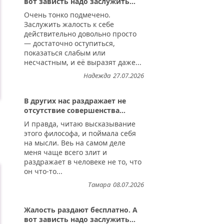
вот зависть надо заслужить...
Очень тонко подмечено.
Заслужить жалость к себе
действительно довольно просто
— достаточно оступиться,
показаться слабым или
несчастным, и её выразят даже...
Надежда
27.07.2026
В других нас раздражает не
отсутствие совершенства...
И правда, читаю высказывание
этого философа, и поймала себя
на мысли. Веь на самом деле
меня чаще всего злит и
раздражает в человеке не то, что
он что-то...
Тамара
08.07.2026
Жалость раздают бесплатно. А
вот зависть надо заслужить...