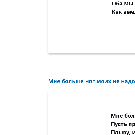
Оба мы 
Как зем
Мне больше ног моих не надо.
Мне бол
Пусть пр
Плыву, 