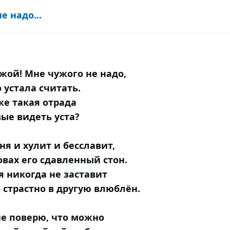
 надо...
жой! Мне чужого не надо,
о устала считать.
же такая отрада
ые видеть уста?
ня и хулит и бесславит,
овах его сдавленный стон.
я никогда не заставит
 страстно в другую влюблён.
не поверю, что можно