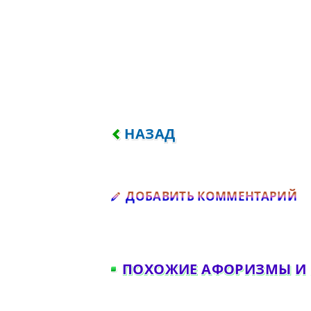
ПРЕДЫДУЩИЙ: Я НАД НИМИ
НАЗАД
Д
ДОБАВИТЬ КОММЕНТАРИЙ
ПОХОЖИЕ АФОРИЗМЫ И