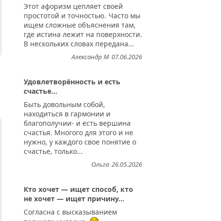
Этот афоризм цепляет своей
простотой и точностью. Часто мы
ищем сложные объяснения там,
где истина лежит на поверхности.
В нескольких словах передана...
Александр М
07.06.2026
Удовлетворённость и есть
счастье...
о...
Быть довольным собой,
находиться в гармонии и
благополучии- и есть вершина
счастья. Многого для этого и не
нужно, у каждого свое понятие о
счастье, только...
Ольга
26.05.2026
Кто хочет — ищет способ, кто
не хочет — ищет причину...
Согласна с высказыванием