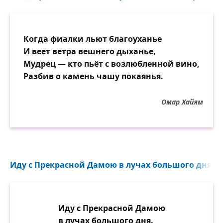
Когда фиалки льют благоуханье
И веет ветра вешнего дыханье,
Мудрец — кто пьёт с возлюбленной вино,
Разбив о камень чашу покаянья.
Омар Хайям
Иду с Прекрасной Дамою в лучах большого дня...
Иду с Прекрасной Дамою
в лучах большого дня.