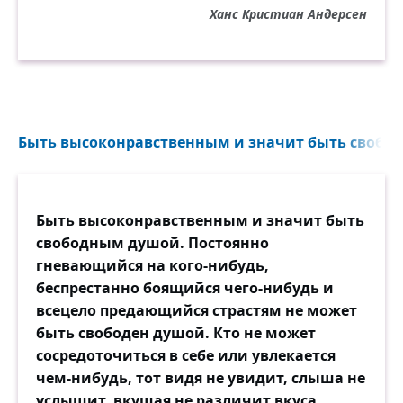
Ханс Кристиан Андерсен
Быть высоконравственным и значит быть свобод
Быть высоконравственным и значит быть
свободным душой. Постоянно
гневающийся на кого-нибудь,
беспрестанно боящийся чего-нибудь и
всецело предающийся страстям не может
быть свободен душой. Кто не может
сосредоточиться в себе или увлекается
чем-нибудь, тот видя не увидит, слыша не
услышит, вкушая не различит вкуса.