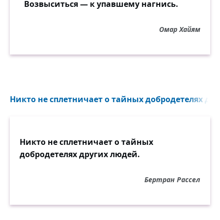
Возвыситься — к упавшему нагнись.
Омар Хайям
Никто не сплетничает о тайных добродетелях дру
Никто не сплетничает о тайных
добродетелях других людей.
Бертран Рассел