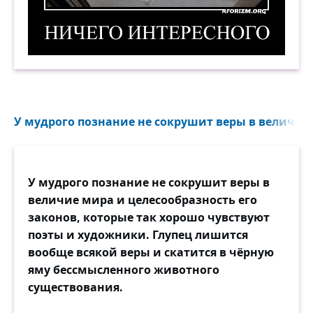
Ничего интересного. Демотиватор
У мудрого познание не сокрушит веры в величие 
У мудрого познание не сокрушит веры в
величие мира и целесообразность его
законов, которые так хорошо чувствуют
поэты и художники. Глупец лишится
вообще всякой веры и скатится в чёрную
яму бессмысленного животного
существования.