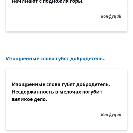
начинают с подножия горы.
Конфуций
Изощрённые слова губят добродетель..
Изощрённые слова губят добродетель.
Несдержанность в мелочах погубит
великое дело.
Конфуций