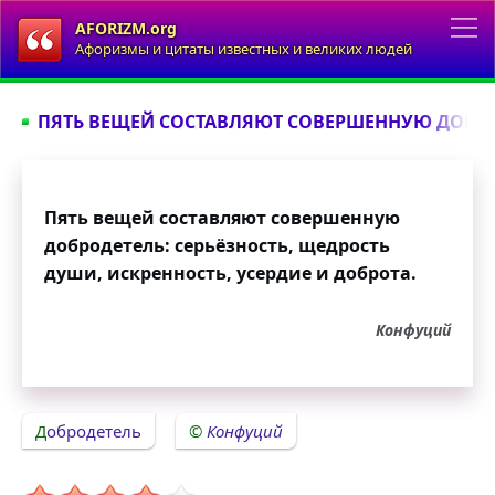
AFORIZM.org
Афоризмы и цитаты известных и великих людей
ПЯТЬ ВЕЩЕЙ СОСТАВЛЯЮТ СОВЕРШЕННУЮ ДОБРОД
Пять вещей составляют совершенную
добродетель: серьёзность, щедрость
души, искренность, усердие и доброта.
Конфуций
Добродетель
Конфуций