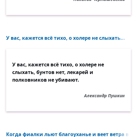
У вас, кажется всё тихо, о холере не слыхать...
У вас, кажется всё тихо, о холере не
слыхать, бунтов нет, лекарей и
полковников не убивают.
Александр Пушкин
Когда фиалки льют благоуханье и веет ветра веш