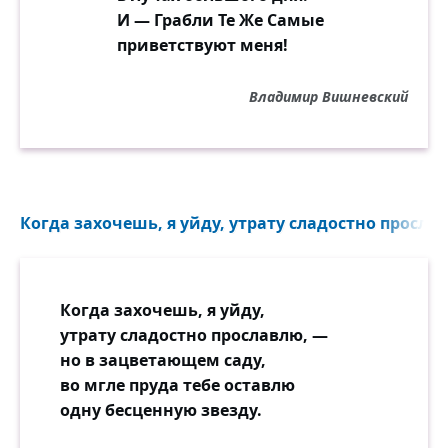
И — Грабли Те Же Самые
приветствуют меня!
Владимир Вишневский
Когда захочешь, я уйду, утрату сладостно прослав
Когда захочешь, я уйду,
утрату сладостно прославлю, —
но в зацветающем саду,
во мгле пруда тебе оставлю
одну бесценную звезду.