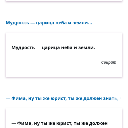
Мудрость — царица неба и земли...
Мудрость — царица неба и земли.
Сократ
— Фима, ну ты же юрист, ты же должен знать, что 
— Фима, ну ты же юрист, ты же должен