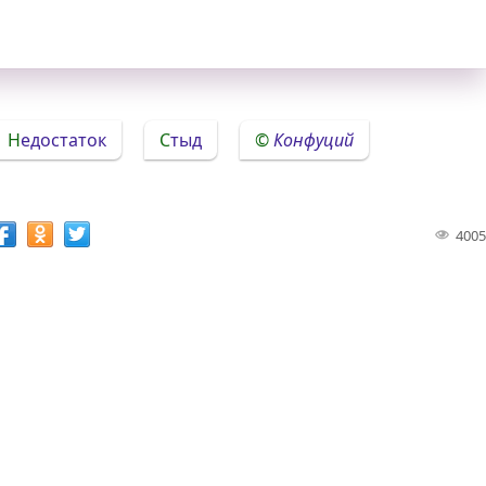
Недостаток
Стыд
Конфуций
4005