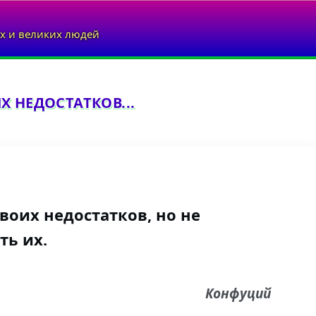
х и великих людей
 НЕДОСТАТКОВ...
воих недостатков, но не
ть их.
Конфуций