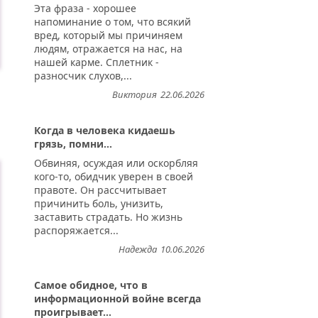
Эта фраза - хорошее
напоминание о том, что всякий
вред, который мы причиняем
людям, отражается на нас, на
нашей карме. Сплетник -
разносчик слухов,...
Виктория
22.06.2026
Когда в человека кидаешь
грязь, помни...
Обвиняя, осуждая или оскорбляя
кого-то, обидчик уверен в своей
правоте. Он рассчитывает
причинить боль, унизить,
заставить страдать. Но жизнь
распоряжается...
Надежда
10.06.2026
Самое обидное, что в
информационной войне всегда
проигрывает...