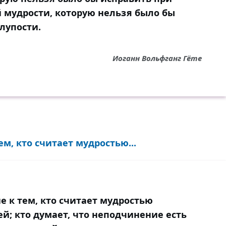
й мудрости, которую нельзя было бы
лупости.
Иоганн Вольфганг Гёте
м, кто считает мудростью...
 к тем, кто считает мудростью
й; кто думает, что неподчинение есть