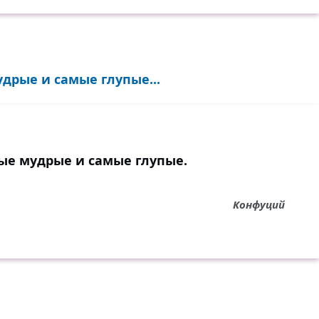
дрые и самые глупые...
ые мудрые и самые глупые.
Конфуций