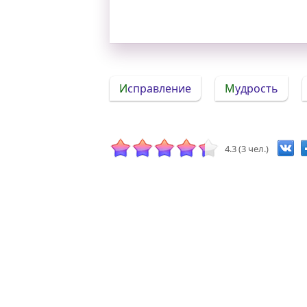
Исправление
Мудрость
4.3 (3 чел.)