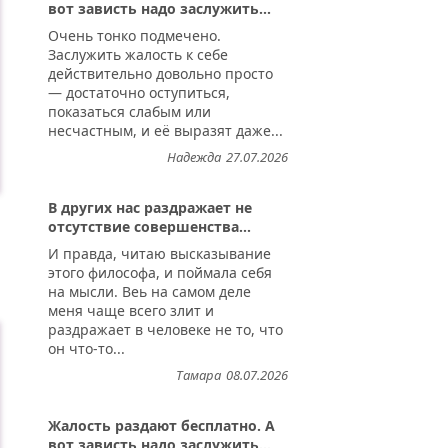
вот зависть надо заслужить...
Очень тонко подмечено.
Заслужить жалость к себе
действительно довольно просто
— достаточно оступиться,
показаться слабым или
несчастным, и её выразят даже...
Надежда
27.07.2026
В других нас раздражает не
отсутствие совершенства...
И правда, читаю высказывание
этого философа, и поймала себя
на мысли. Веь на самом деле
меня чаще всего злит и
раздражает в человеке не то, что
он что-то...
Тамара
08.07.2026
Жалость раздают бесплатно. А
вот зависть надо заслужить...