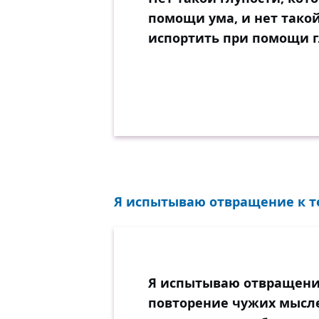
помощи ума, и нет тако
испортить при помощи г
Я испытываю отвращение к те
Я испытываю отвращение
повторение чужих мысле