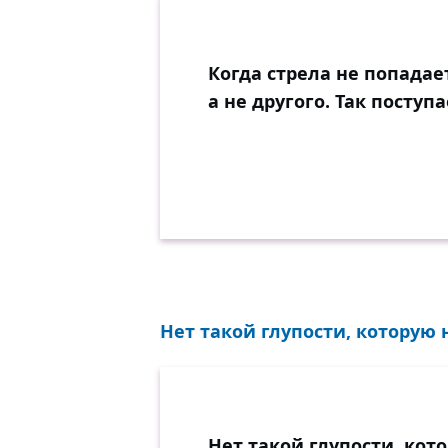
Когда стрела не попадае
а не другого. Так поступ
Нет такой глупости, которую 
Нет такой глупости, кот