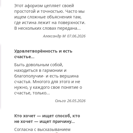
Этот афоризм цепляет своей
простотой и точностью. Часто мы
ищем сложные объяснения там,
где истина лежит на поверхности.
В нескольких словах передана...
Александр М
07.06.2026
Удовлетворённость и есть
счастье...
Быть довольным собой,
находиться в гармонии и
благополучии- и есть вершина
счастья. Многого для этого и не
нужно, у каждого свое понятие о
счастье, только...
Ольга
26.05.2026
Кто хочет — ищет способ, кто
не хочет — ищет причину...
Согласна с высказыванием