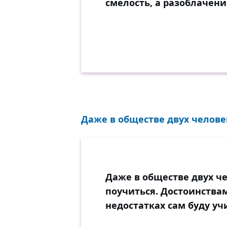
смелость, а разоблачен
Даже в обществе двух человек
Даже в обществе двух че
поучиться. Достоинствам
недостатках сам буду уч