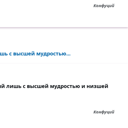
Конфуций
шь с высшей мудростью...
ий лишь с высшей мудростью и низшей
Конфуций