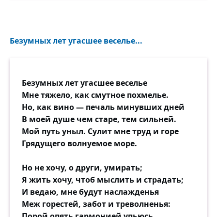
Безумных лет угасшее веселье...
Безумных лет угасшее веселье
Мне тяжело, как смутное похмелье.
Но, как вино — печаль минувших дней
В моей душе чем старе, тем сильней.
Мой путь уныл. Сулит мне труд и горе
Грядущего волнуемое море.
Но не хочу, о други, умирать;
Я жить хочу, чтоб мыслить и страдать;
И ведаю, мне будут наслажденья
Меж горестей, забот и треволненья:
Порой опять гармонией упьюсь,