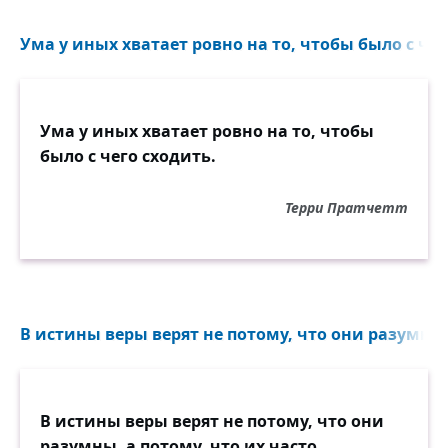
Ума у иных хватает ровно на то, чтобы было с чего
Ума у иных хватает ровно на то, чтобы
было с чего сходить.
Терри Пратчетт
В истины веры верят не потому, что они разумны.
В истины веры верят не потому, что они
разумны, а потому, что их часто