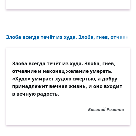
Злоба всегда течёт из худа. Злоба, гнев, отчаяни
Злоба всегда течёт из худа. Злоба, гнев,
отчаяние и наконец желание умереть.
«Худо» умирает худою смертью, а добру
принадлежит вечная жизнь, и оно входит
в вечную радость.
Василий Розанов