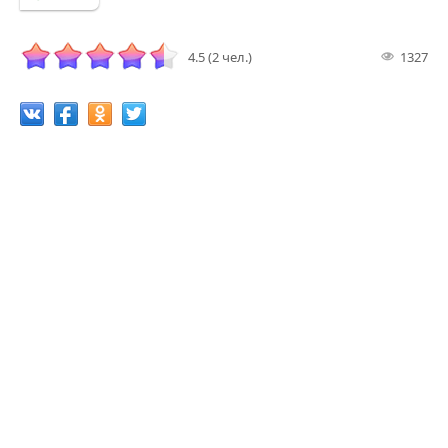
4.5 (2 чел.)
1327