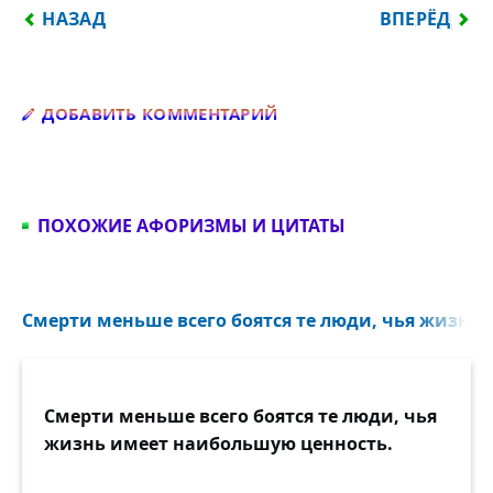
ПРЕДЫДУЩИЙ: ОСТАНЬСЯ ПРОСТ, БЕСЕДУЯ С ЦАРЯ
СЛЕДУЮЩИЙ:
НАЗАД
ВПЕРЁД
Добавить комментарий
ДОБАВИТЬ КОММЕНТАРИЙ
ПОХОЖИЕ АФОРИЗМЫ И ЦИТАТЫ
Смерти меньше всего боятся те люди, чья жизнь 
Смерти меньше всего боятся те люди, чья
жизнь имеет наибольшую ценность.