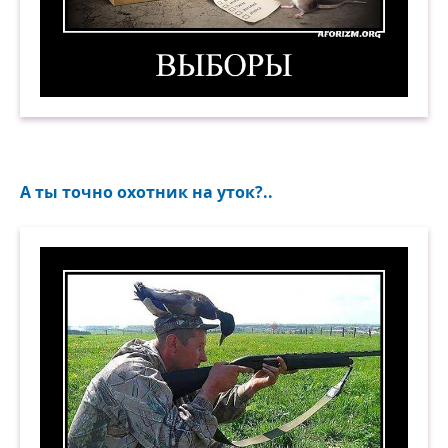
Выборы. Демотиватор
А ты точно охотник на уток?..