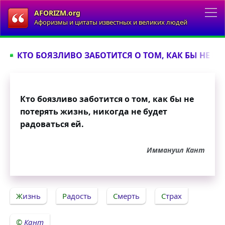
AFORIZM.org
Афоризмы и цитаты известных и великих людей
КТО БОЯЗЛИВО ЗАБОТИТСЯ О ТОМ, КАК БЫ НЕ ПОТ
Кто боязливо заботится о том, как бы не
потерять жизнь, никогда не будет
радоваться ей.
Иммануил Кант
Жизнь
Радость
Смерть
Страх
Кант