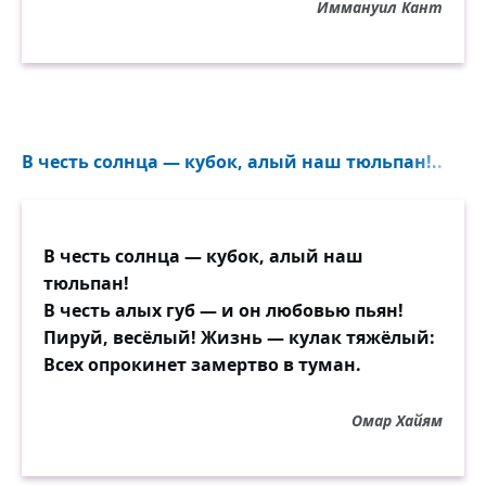
Иммануил Кант
В честь солнца — кубок, алый наш тюльпан!..
В честь солнца — кубок, алый наш
тюльпан!
В честь алых губ — и он любовью пьян!
Пируй, весёлый! Жизнь — кулак тяжёлый:
Всех опрокинет замертво в туман.
Омар Хайям