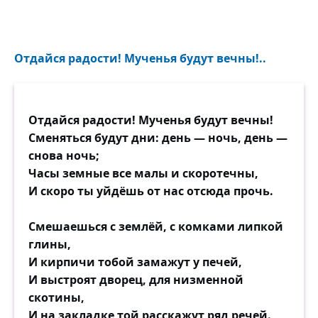
Отдайся радости! Мученья будут вечны!..
Отдайся радости! Мученья будут вечны!
Сменяться будут дни: день — ночь, день —
снова ночь;
Часы земные все малы и скоротечны,
И скоро ты уйдёшь от нас отсюда прочь.
Смешаешься с землёй, с комками липкой
глины,
И кирпичи тобой замажут у печей,
И выстроят дворец, для низменной
скотины,
И на закладке той расскажут ряд речей.