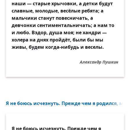
наши — старые хрычовки, а детки будут
славные, молодые, весёлые ребята; а
мальчики станут повесничать, а
девчонки сентиментальничать; а нам то
и любо. Вздор, душа моя; не хандри —
холера на днях пройдёт, были бы мы
живы, будем когда-нибудь и веселы.
Александр Пушкин
Я не боюсь исчезнуть. Прежде чем я родился, ме
Я не боюсь исчезнуть. Прежде чем я