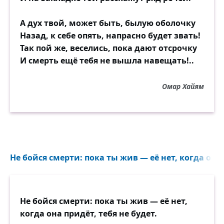
А дух твой, может быть, былую оболочку
Назад, к себе опять, напрасно будет звать!
Так пой же, веселись, пока дают отсрочку
И смерть ещё тебя не вышла навещать!..
Омар Хайям
Не бойся смерти: пока ты жив — её нет, когда она п
Не бойся смерти: пока ты жив — её нет,
когда она придёт, тебя не будет.