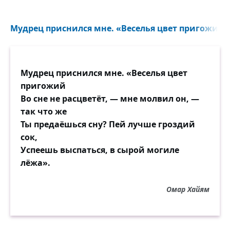
Мудрец приснился мне. «Веселья цвет пригожий..
Мудрец приснился мне. «Веселья цвет
пригожий
Во сне не расцветёт, — мне молвил он, —
так что же
Ты предаёшься сну? Пей лучше гроздий
сок,
Успеешь выспаться, в сырой могиле
лёжа».
Омар Хайям