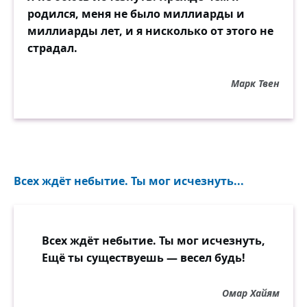
родился, меня не было миллиарды и
миллиарды лет, и я нисколько от этого не
страдал.
Марк Твен
Всех ждёт небытие. Ты мог исчезнуть...
Всех ждёт небытие. Ты мог исчезнуть,
Ещё ты существуешь — весел будь!
Омар Хайям