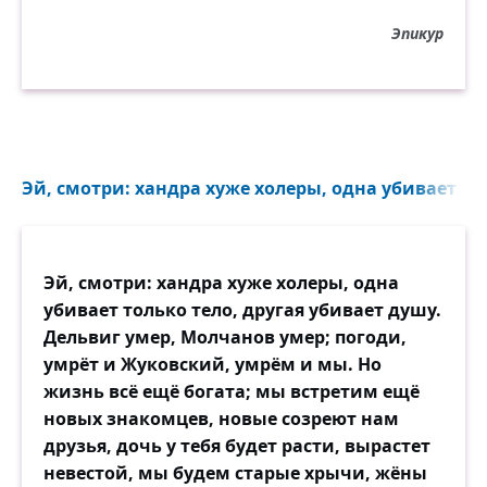
Эпикур
Эй, смотри: хандра хуже холеры, одна убивает тол
Эй, смотри: хандра хуже холеры, одна
убивает только тело, другая убивает душу.
Дельвиг умер, Молчанов умер; погоди,
умрёт и Жуковский, умрём и мы. Но
жизнь всё ещё богата; мы встретим ещё
новых знакомцев, новые созреют нам
друзья, дочь у тебя будет расти, вырастет
невестой, мы будем старые хрычи, жёны