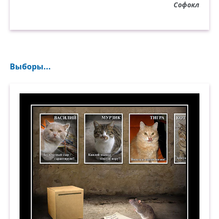
Софокл
Выборы...