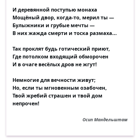
И деревянной поступью монаха
Мощёный двор, когда-то, мерил ты —
Булыжники и грубые мечты —
В них жажда смерти и тоска размаха...
Так проклят будь готический приют,
Где потолком входящий обморочен
И в очаге весёлых дров не жгут!
Немногие для вечности живут;
Но, если ты мгновенным озабочен,
Твой жребий страшен и твой дом
непрочен!
Осип Мандельштам