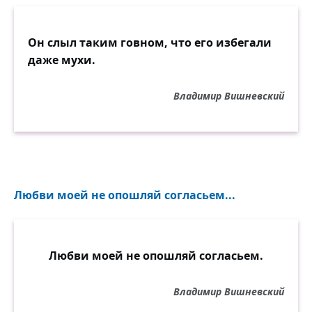
Он слыл таким говном, что его избегали
даже мухи.
Владимир Вишневский
Любви моей не опошляй согласьем...
Любви моей не опошляй согласьем.
Владимир Вишневский