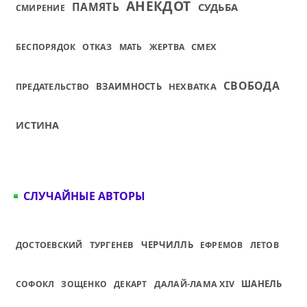
АНЕКДОТ
ПАМЯТЬ
СУДЬБА
СМИРЕНИЕ
СМЕХ
БЕСПОРЯДОК
ОТКАЗ
МАТЬ
ЖЕРТВА
СВОБОДА
ВЗАИМНОСТЬ
НЕХВАТКА
ПРЕДАТЕЛЬСТВО
ИСТИНА
СЛУЧАЙНЫЕ АВТОРЫ
ТУРГЕНЕВ
ЧЕРЧИЛЛЬ
ДОСТОЕВСКИЙ
ЕФРЕМОВ
ЛЕТОВ
ШАНЕЛЬ
СОФОКЛ
ЗОЩЕНКО
ДЕКАРТ
ДАЛАЙ-ЛАМА XIV