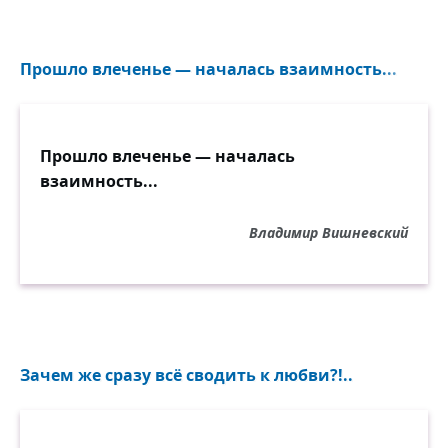
Прошло влеченье — началась взаимность...
Прошло влеченье — началась
взаимность...
Владимир Вишневский
Зачем же сразу всё сводить к любви?!..