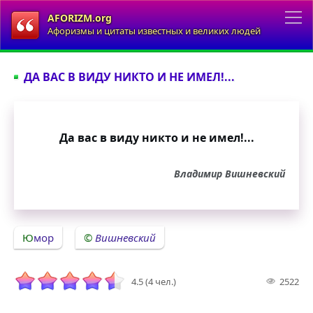
AFORIZM.org
Афоризмы и цитаты известных и великих людей
ДА ВАС В ВИДУ НИКТО И НЕ ИМЕЛ!...
Да вас в виду никто и не имел!...
Владимир Вишневский
Юмор
Вишневский
4.5 (4 чел.)
2522