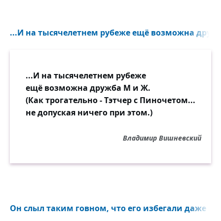
...И на тысячелетнем рубеже ещё возможна дружб
...И на тысячелетнем рубеже
ещё возможна дружба М и Ж.
(Как трогательно - Тэтчер с Пиночетом...
не допуская ничего при этом.)
Владимир Вишневский
Он слыл таким говном, что его избегали даже мух