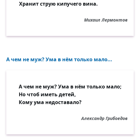
Хранит струю кипучего вина.
Михаил Лермонтов
А чем не муж? Ума в нём только мало...
А чем не муж? Ума в нём только мало;
Но чтоб иметь детей,
Кому ума недоставало?
Александр Грибоедов