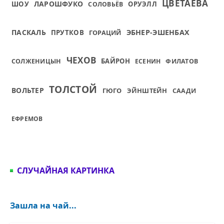
ЦВЕТАЕВА
ЛАРОШФУКО
ШОУ
ОРУЭЛЛ
СОЛОВЬЁВ
ПАСКАЛЬ
ЭБНЕР-ЭШЕНБАХ
ПРУТКОВ
ГОРАЦИЙ
ЧЕХОВ
БАЙРОН
СОЛЖЕНИЦЫН
ЕСЕНИН
ФИЛАТОВ
ТОЛСТОЙ
ВОЛЬТЕР
ГЮГО
ЭЙНШТЕЙН
СААДИ
ЕФРЕМОВ
СЛУЧАЙНАЯ КАРТИНКА
Зашла на чай...