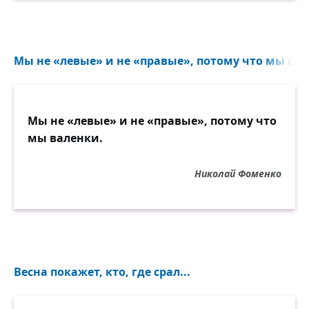
Мы не «левые» и не «правые», потому что мы вал
Мы не «левые» и не «правые», потому что
мы валенки.
Николай Фоменко
Весна покажет, кто, где срал...