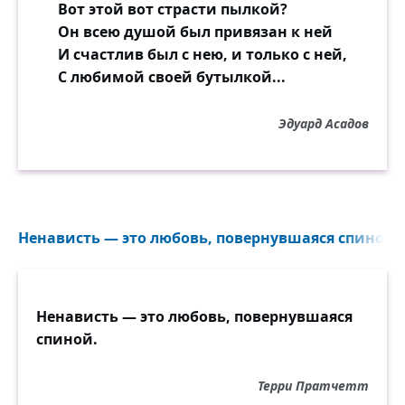
Вот этой вот страсти пылкой?
Он всею душой был привязан к ней
И счастлив был с нею, и только с ней,
С любимой своей бутылкой...
Эдуард Асадов
Ненависть — это любовь, повернувшаяся спиной..
Ненависть — это любовь, повернувшаяся
спиной.
Терри Пратчетт