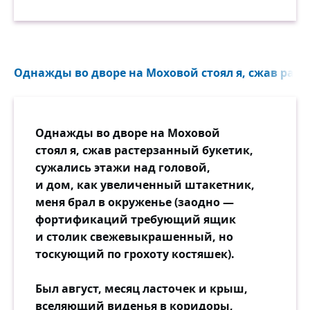
Однажды во дворе на Моховой стоял я, сжав раст
Однажды во дворе на Моховой
стоял я, сжав растерзанный букетик,
сужались этажи над головой,
и дом, как увеличенный штакетник,
меня брал в окруженье (заодно —
фортификаций требующий ящик
и столик свежевыкрашенный, но
тоскующий по грохоту костяшек).
Был август, месяц ласточек и крыш,
вселяющий виденья в коридоры,