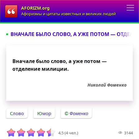
AFORIZM.org
Афоризмы и цитаты известных и великих людей
ВНАЧАЛЕ БЫЛО СЛОВО, А УЖЕ ПОТОМ — ОТДЕЛЕ
Вначале было слово, а уже потом —
отделение милиции.
Николай Фоменко
Слово
Юмор
Фоменко
4.5 (4 чел.)
3144