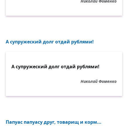
Николай Фоменко
А супружеский долг отдай рублями!
А супружеский долг отдай рублями!
Николай Фоменко
Папуас папуасу друг, товарищ и корм...